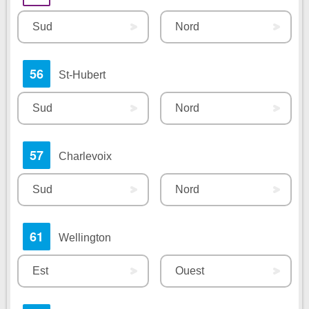
Sud
Nord
56
St-Hubert
Sud
Nord
57
Charlevoix
Sud
Nord
61
Wellington
Est
Ouest