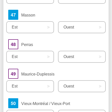
47
Masson
Est
Ouest
48
Perras
Est
Ouest
49
Maurice-Duplessis
Est
Ouest
50
Vieux-Montréal / Vieux-Port