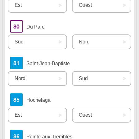
Est
Ouest
80
Du Parc
Sud
Nord
81
Saint-Jean-Baptiste
Nord
Sud
85
Hochelaga
Est
Ouest
86
Pointe-aux-Trembles