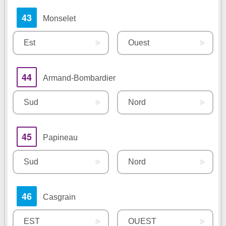
43
Monselet
Est
Ouest
44
Armand-Bombardier
Sud
Nord
45
Papineau
Sud
Nord
46
Casgrain
EST
OUEST