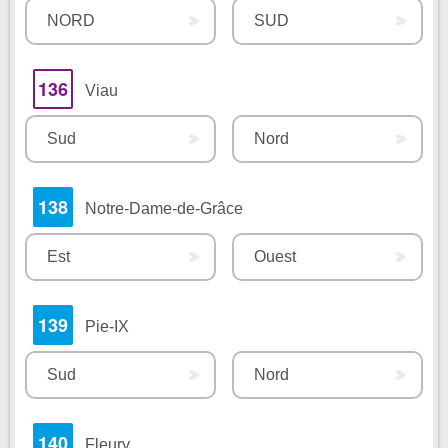
NORD
SUD
136
Viau
Sud
Nord
138
Notre-Dame-de-Grâce
Est
Ouest
139
Pie-IX
Sud
Nord
140
Fleury