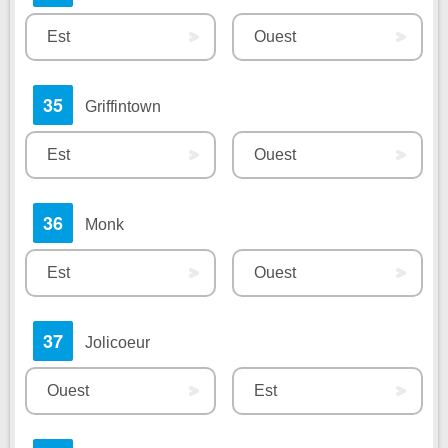
Est
Ouest
35
Griffintown
Est
Ouest
36
Monk
Est
Ouest
37
Jolicoeur
Ouest
Est