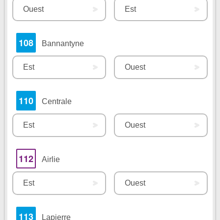
Ouest
Est
108
Bannantyne
Est
Ouest
110
Centrale
Est
Ouest
112
Airlie
Est
Ouest
113
Lapierre