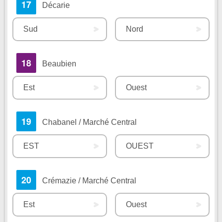
17
Décarie
Sud
Nord
18
Beaubien
Est
Ouest
19
Chabanel / Marché Central
EST
OUEST
20
Crémazie / Marché Central
Est
Ouest