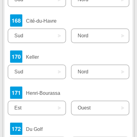
168
Cité-du-Havre
Sud
Nord
170
Keller
Sud
Nord
171
Henri-Bourassa
Est
Ouest
172
Du Golf