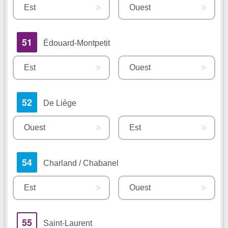
Est
Ouest
51
Édouard-Montpetit
Est
Ouest
52
De Liège
Ouest
Est
54
Charland / Chabanel
Est
Ouest
55
Saint-Laurent