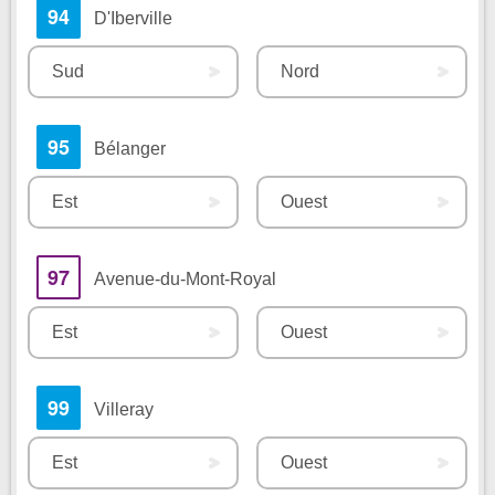
94
D'Iberville
Sud
Nord
95
Bélanger
Est
Ouest
97
Avenue-du-Mont-Royal
Est
Ouest
99
Villeray
Est
Ouest