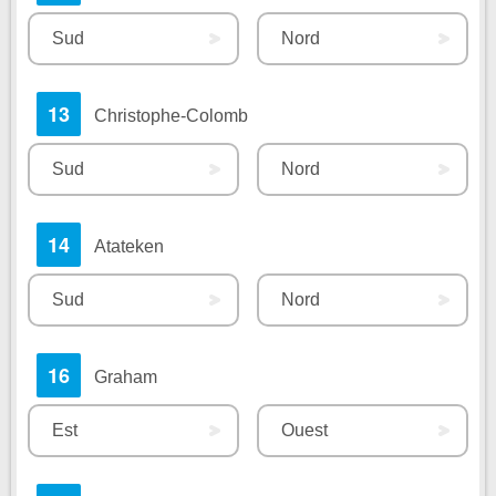
Sud
Nord
13
Christophe-Colomb
Sud
Nord
14
Atateken
Sud
Nord
16
Graham
Est
Ouest