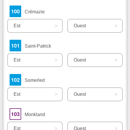
100
Crémazie
Est
Ouest
101
Saint-Patrick
Est
Ouest
102
Somerled
Est
Ouest
103
Monkland
Est
Ouest