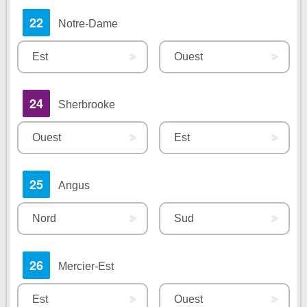
22
Notre-Dame
Est
Ouest
24
Sherbrooke
Ouest
Est
25
Angus
Nord
Sud
26
Mercier-Est
Est
Ouest