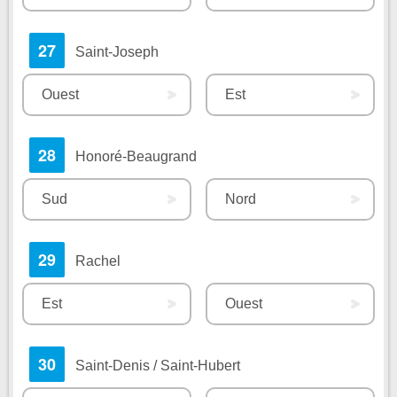
27
Saint-Joseph
Ouest
Est
28
Honoré-Beaugrand
Sud
Nord
29
Rachel
Est
Ouest
30
Saint-Denis / Saint-Hubert