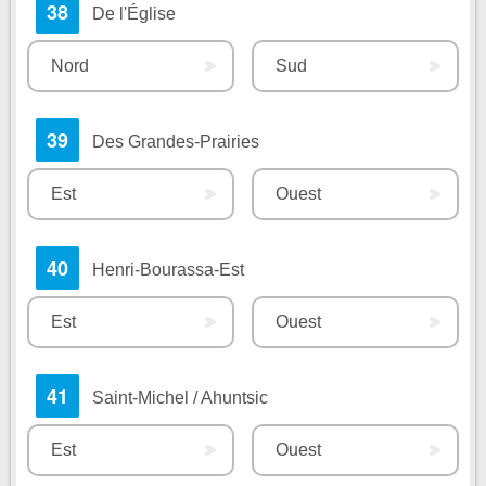
38
De l'Église
Nord
Sud
39
Des Grandes-Prairies
Est
Ouest
40
Henri-Bourassa-Est
Est
Ouest
41
Saint-Michel / Ahuntsic
Est
Ouest