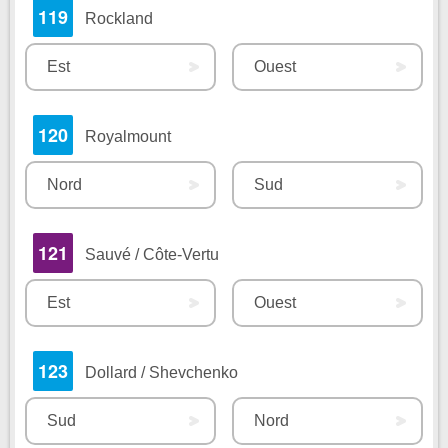
119
Rockland
Est
Ouest
120
Royalmount
Nord
Sud
121
Sauvé / Côte-Vertu
Est
Ouest
123
Dollard / Shevchenko
Sud
Nord