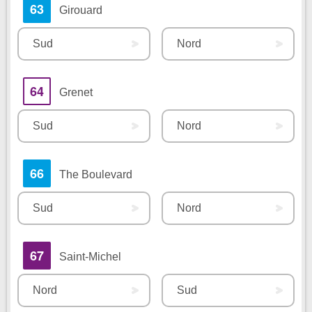
63
Girouard
Sud
Nord
64
Grenet
Sud
Nord
66
The Boulevard
Sud
Nord
67
Saint-Michel
Nord
Sud