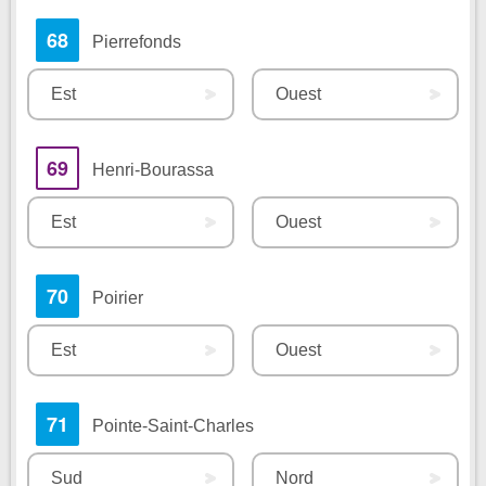
68
Pierrefonds
Est
Ouest
69
Henri-Bourassa
Est
Ouest
70
Poirier
Est
Ouest
71
Pointe-Saint-Charles
Sud
Nord