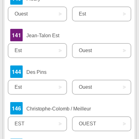
Ouest
Est
141
Jean-Talon Est
Est
Ouest
144
Des Pins
Est
Ouest
146
Christophe-Colomb / Meilleur
EST
OUEST