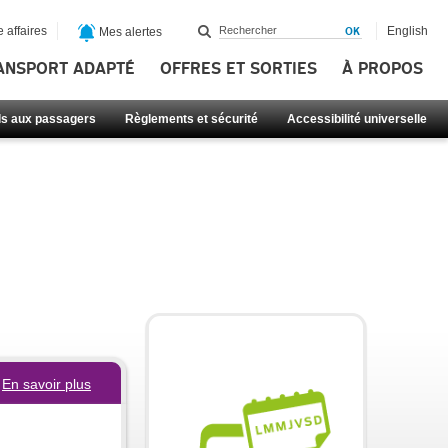
 affaires
English
Mes alertes
ANSPORT ADAPTÉ
OFFRES ET SORTIES
À PROPOS
ls aux passagers
Règlements et sécurité
Accessibilité universelle
En savoir plus