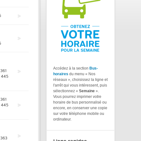
5
5
Accédez à la section
Bus-
361
horaires
du menu « Nos
445
réseaux », choisissez la ligne et
l'arrêt qui vous intéressent, puis
sélectionnez «
Semaine
».
Vous pourrez imprimer votre
361
horaire de bus personnalisé ou
445
encore, en conserver une copie
sur votre téléphone mobile ou
ordinateur.
363