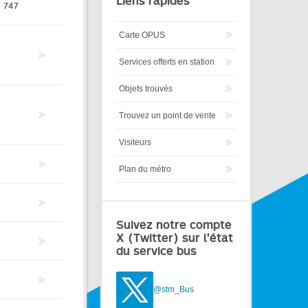
Liens rapides
747
Carte OPUS
Services offerts en station
Objets trouvés
Trouvez un point de vente
Visiteurs
Plan du métro
Suivez notre compte
X (Twitter) sur l'état
du service bus
@stm_Bus