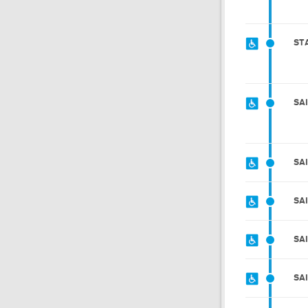
ST
SA
SA
SA
SA
SA