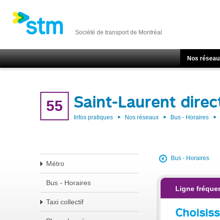
Société de transport de Montréal
Nos réseau
Saint-Laurent dire
55
Infos pratiques
Nos réseaux
Bus - Horaires
Bus - Horaires
Métro
Bus - Horaires
Ligne fréque
Taxi collectif
Choisiss