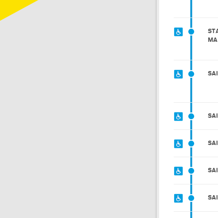
ST
MA
SA
SA
SA
SA
SA