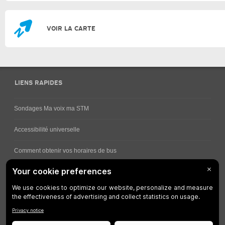
VOIR LA CARTE
LIENS RAPIDES
Sondages Ma voix ma STM
Accessibilité universelle
Comment obtenir vos horaires de bus
Service à la clientèle
Travaux en cours
Réseau bus
Réseau métro
Notes juridiques