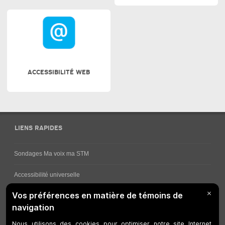
ACCESSIBILITÉ WEB
LIENS RAPIDES
Sondages Ma voix ma STM
Accessibilité universelle
Comment obtenir vos horaires de bus
Service à la clientèle