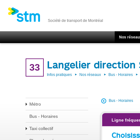
Société de transport de Montréal
Nos réseau
Langelier direction
33
Infos pratiques
Nos réseaux
Bus - Horaires
Bus - Horaires
Métro
Bus - Horaires
Ligne fréque
Taxi collectif
Choisiss