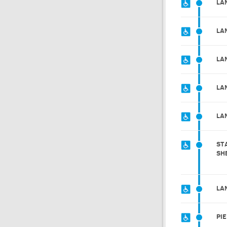
LA
LA
LA
LA
LA
ST
SH
LA
PI