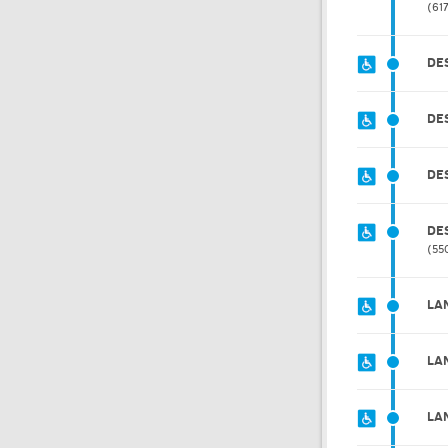
61
DE
DE
DE
DE
55
LA
LA
LA