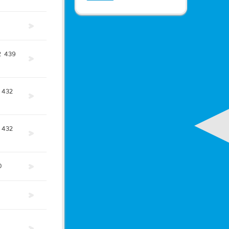
2
439
432
432
0