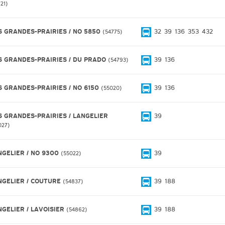
721
S GRANDES-PRAIRIES / NO 5850
32
39
136
353
432
54775
S GRANDES-PRAIRIES / DU PRADO
39
136
54793
S GRANDES-PRAIRIES / NO 6150
39
136
55020
S GRANDES-PRAIRIES / LANGELIER
39
027
NGELIER / NO 9300
39
55022
NGELIER / COUTURE
39
188
54837
NGELIER / LAVOISIER
39
188
54862