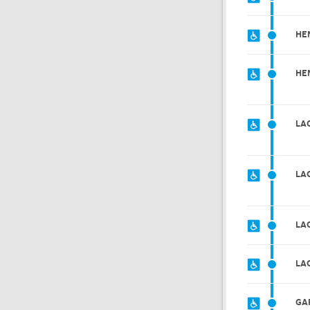
HE
HE
LA
LA
LA
LA
GA