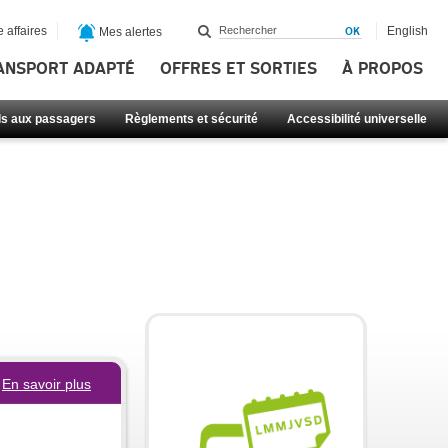
 affaires
English
Mes alertes
ANSPORT ADAPTÉ
OFFRES ET SORTIES
À PROPOS
ls aux passagers
Règlements et sécurité
Accessibilité universelle
En savoir plus