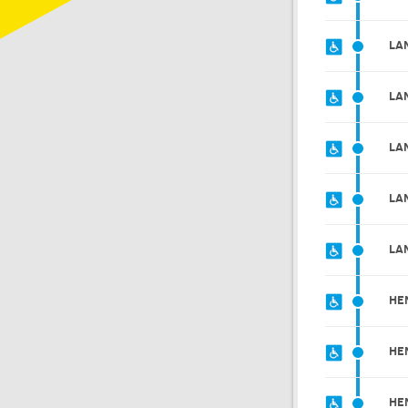
LA
LA
LA
LA
LA
HE
HE
HE