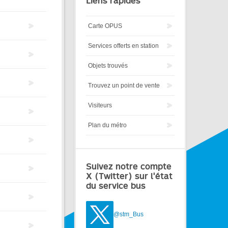
Liens rapides
Carte OPUS
Services offerts en station
Objets trouvés
Trouvez un point de vente
Visiteurs
Plan du métro
Suivez notre compte
X (Twitter) sur l'état
du service bus
@stm_Bus