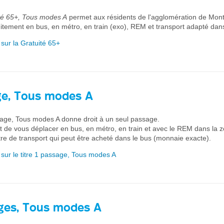
té 65+, Tous modes A
permet aux résidents de l'agglomération de Mont
itement en bus, en métro, en train (exo), REM et transport adapté dans
 sur la Gratuité 65+
ge, Tous modes A
ssage, Tous modes A donne droit à un seul passage.
t de vous déplacer en bus, en métro, en train et avec le REM dans la z
titre de transport qui peut être acheté dans le bus (monnaie exacte).
 sur le titre 1 passage, Tous modes A
ges, Tous modes A