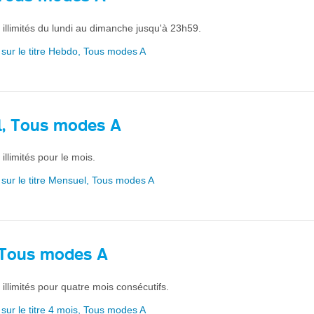
illimités du lundi au dimanche jusqu'à 23h59.
 sur le titre Hebdo, Tous modes A
, Tous modes A
llimités pour le mois.
 sur le titre Mensuel, Tous modes A
 Tous modes A
llimités pour quatre mois consécutifs.
 sur le titre 4 mois, Tous modes A