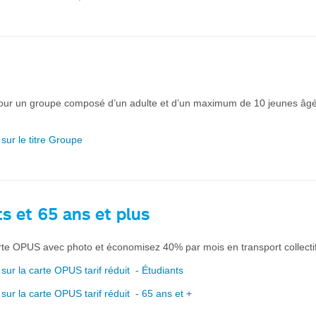
ur un groupe composé d’un adulte et d’un maximum de 10 jeunes âgés
 sur le titre Groupe
ts
et
65 ans et plus
rte OPUS avec photo et économisez 40% par mois en transport collectif
 sur la carte OPUS tarif réduit - Étudiants
 sur la carte OPUS tarif réduit - 65 ans et +