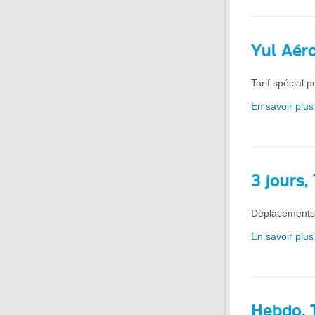
Yul Aér
Tarif spécial 
En savoir plus 
3 jours
Déplacements i
En savoir plus
Hebdo, 