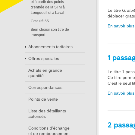
et à partir des points
d’entrée de la STM à
Le titre
Gratui
Longueuil et à Laval
déplacer gratu
Gratuité 65+
En savoir plus
Bien choisir son titre de
transport
Abonnements tarifaires
1 passa
Offres spéciales
Achats en grande
Le titre 1 pa
quantité
Ce titre perme
C'est le seul 
Correspondances
En savoir plus
Points de vente
Liste des détaillants
autorisés
2 passa
Conditions d'échange
et de remboursement