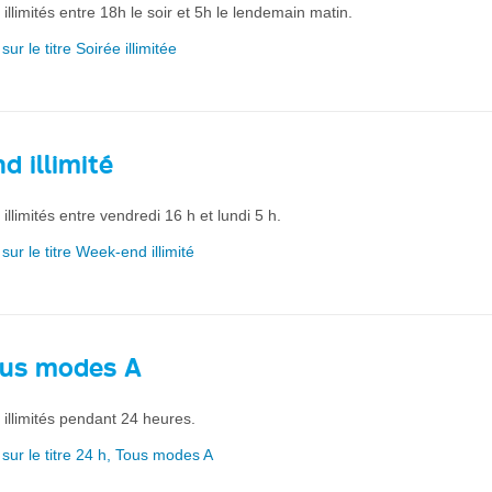
llimités entre 18h le soir et 5h le lendemain matin.
sur le titre Soirée illimitée
d illimité
llimités entre vendredi 16 h et lundi 5 h.
sur le titre Week-end illimité
ous modes A
illimités pendant 24 heures.
 sur le titre 24 h, Tous modes A