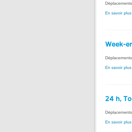
Déplacements i
En savoir plus 
Week-en
Déplacements i
En savoir plus 
24 h, T
Déplacements 
En savoir plus