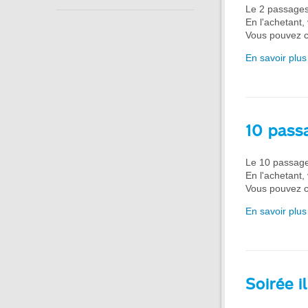
Le 2 passages
En l'achetant,
Vous pouvez co
En savoir plus
10 pass
Le 10 passage
En l'achetant,
Vous pouvez co
En savoir plus
Soirée i