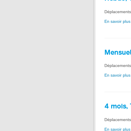
Déplacements 
En savoir plus
Mensuel
Déplacements i
En savoir plus
4 mois,
Déplacements i
En savoir plus