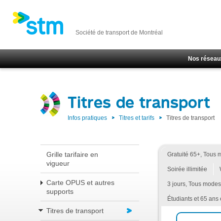
Société de transport de Montréal
Nos réseau
Titres de transport
Infos pratiques
Titres et tarifs
Titres de transport
Grille tarifaire en
Gratuité 65+, Tous 
vigueur
Soirée illimitée
Carte OPUS et autres
3 jours, Tous modes
supports
Étudiants et 65 ans 
Titres de transport