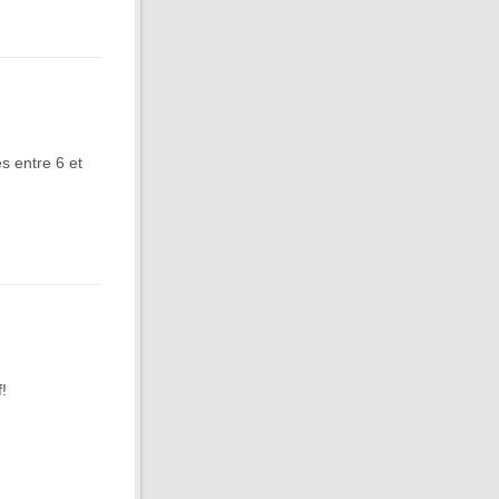
 entre 6 et
!