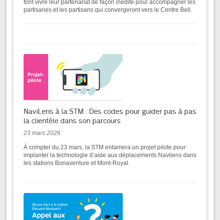
font vivre leur partenariat de façon inédite pour accompagner les
partisanes et les partisans qui convergeront vers le Centre Bell.
NaviLens à la STM : Des codes pour guider pas à pas
la clientèle dans son parcours
23 mars 2026
À compter du 23 mars, la STM entamera un projet pilote pour
implanter la technologie d’aide aux déplacements Navilens dans
les stations Bonaventure et Mont-Royal.