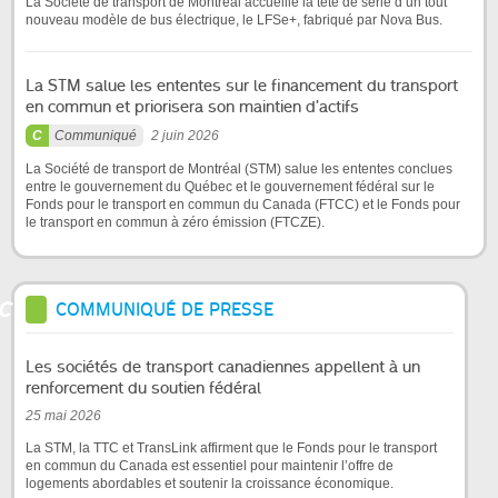
La Société de transport de Montréal accueille la tête de série d’un tout
nouveau modèle de bus électrique, le LFSe+, fabriqué par Nova Bus.
La STM salue les ententes sur le financement du transport
en commun et priorisera son maintien d’actifs
Communiqué
2 juin 2026
La Société de transport de Montréal (STM) salue les ententes conclues
entre le gouvernement du Québec et le gouvernement fédéral sur le
Fonds pour le transport en commun du Canada (FTCC) et le Fonds pour
le transport en commun à zéro émission (FTCZE).
COMMUNIQUÉ DE PRESSE
Les sociétés de transport canadiennes appellent à un
renforcement du soutien fédéral
25 mai 2026
La STM, la TTC et TransLink affirment que le Fonds pour le transport
en commun du Canada est essentiel pour maintenir l’offre de
logements abordables et soutenir la croissance économique.