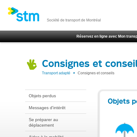
Société de transport de Montréal
Réservez en ligne avec Mon transp
Consignes et consei
Transport adapté
Consignes et conseils
Objets perdus
Objets p
Messages d'intérêt
Se préparer au
déplacement