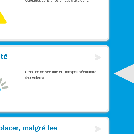
Quelques consignes en cas d'accident.
ité
Ceinture de sécurité et Transport sécuritaire
des enfants
placer, malgré les