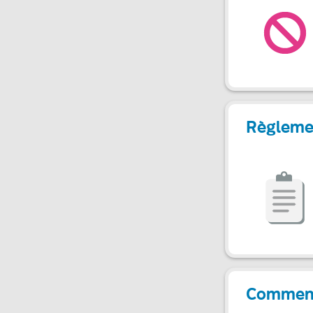
Règleme
Commenta