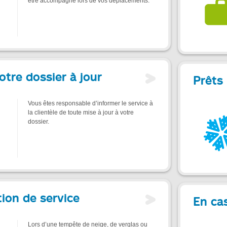
être accompagné lors de vos déplacements.
otre dossier à jour
Prêts 
Vous êtes responsable d’informer le service à
la clientèle de toute mise à jour à votre
dossier.
tion de service
En ca
Lors d’une tempête de neige, de verglas ou