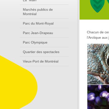
La "Main"
Marchés publics de
Montréal
Parc du Mont-Royal
Chacun de ces
Parc Jean-Drapeau
l’Arctique aux 
Parc Olympique
Quartier des spectacles
Vieux-Port de Montréal