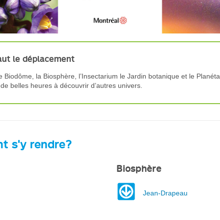
aut le déplacement
e Biodôme, la Biosphère, l’Insectarium le Jardin botanique et le Planét
de belles heures à découvrir d’autres univers.
 s'y rendre?
Biosphère
Jean-Drapeau