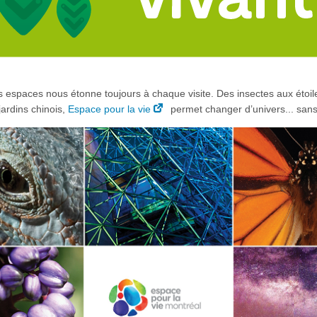
 espaces nous étonne toujours à chaque visite. Des insectes aux étoil
jardins chinois,
Espace pour la vie
permet changer d’univers... sans a