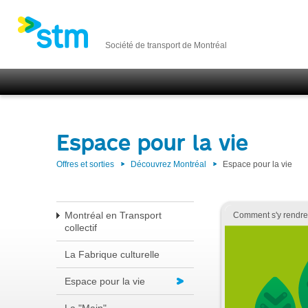
Société de transport de Montréal
Espace pour la vie
Offres et sorties
Découvrez Montréal
Espace pour la vie
Montréal en Transport
Comment s'y rendr
collectif
La Fabrique culturelle
Espace pour la vie