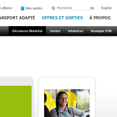
 affaires
English
Mes alertes
ANSPORT ADAPTÉ
OFFRES ET SORTIES
À PROPOS
Découvrez Montréal
Sorties
Infolettres
Boutique STM