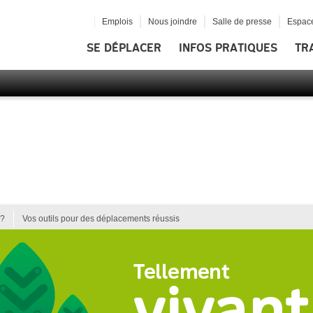
Emplois
Nous joindre
Salle de presse
Espace
SE DÉPLACER
INFOS PRATIQUES
TR
e?
Vos outils pour des déplacements réussis