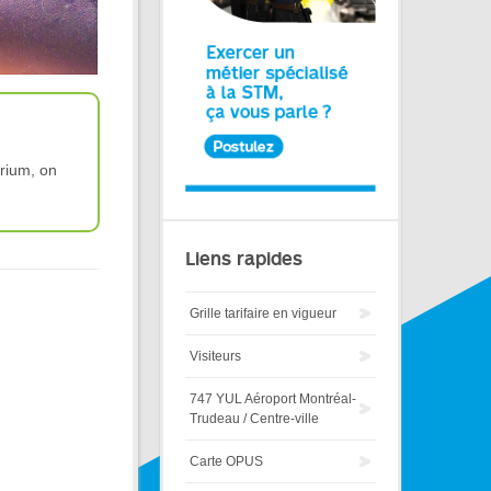
arium, on
Liens rapides
Grille tarifaire en vigueur
Visiteurs
747 YUL Aéroport Montréal-
Trudeau / Centre-ville
Carte OPUS