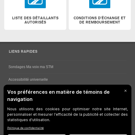
LISTE DES DÉTAILLANTS
CONDITIONS D'ÉCHANGE ET
AUTORISÉS
DE REMBOURSEMENT
LIENS RAPIDES
Sondages Ma voix ma STM
Accessibilité universelle
Comment obtenir vos horaires de bus
Service à la clientèle
Travaux en cours
Réseau bus
Réseau métro
Notes juridiques