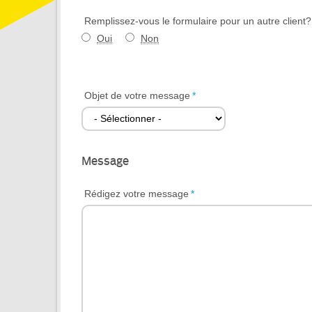
Remplissez-vous le formulaire pour un autre client?
Tiers
Tiers
Oui
Non
Objet de votre message
*
Message
Rédigez votre message
*