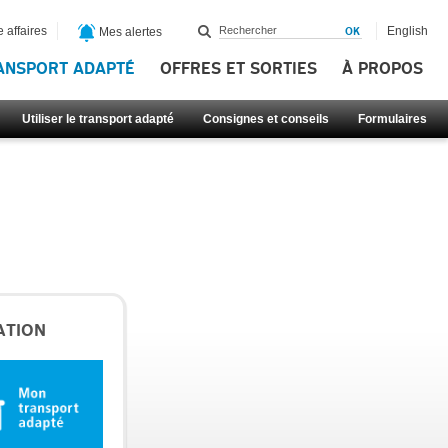
 affaires
English
Mes alertes
ANSPORT ADAPTÉ
OFFRES ET SORTIES
À PROPOS
Utiliser le transport adapté
Consignes et conseils
Formulaires
ATION