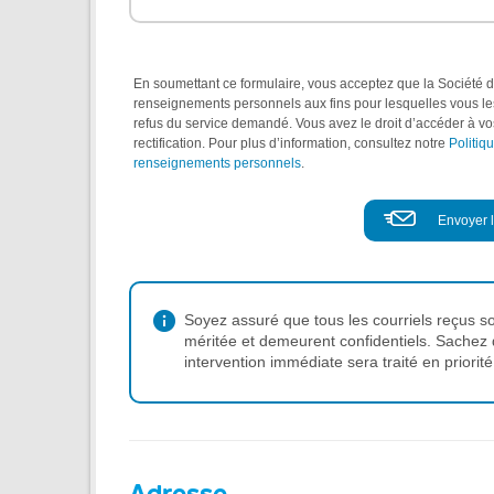
En soumettant ce formulaire, vous acceptez que la Société de
renseignements personnels aux fins pour lesquelles vous les 
refus du service demandé. Vous avez le droit d’accéder à 
rectification. Pour plus d’information, consultez notre
Politiq
renseignements personnels
.
Soyez assuré que tous les courriels reçus sont
méritée et demeurent confidentiels. Sachez 
intervention immédiate sera traité en priorité
Adresse