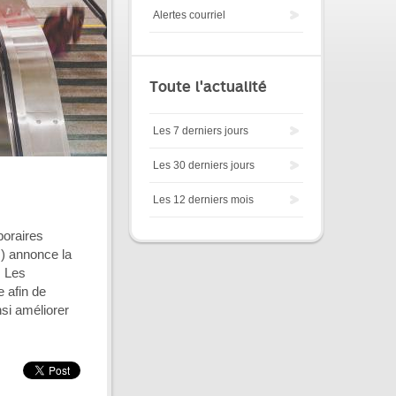
Alertes courriel
Toute l'actualité
Les 7 derniers jours
Les 30 derniers jours
Les 12 derniers mois
poraires
M) annonce la
. Les
 afin de
nsi améliorer