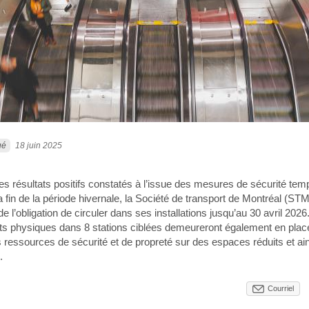
ué
18 juin 2025
es résultats positifs constatés à l’issue des mesures de sécurité tem
a fin de la période hivernale, la Société de transport de Montréal (ST
e l’obligation de circuler dans ses installations jusqu’au 30 avril 2026
physiques dans 8 stations ciblées demeureront également en place
 ressources de sécurité et de propreté sur des espaces réduits et ai
.
Courriel