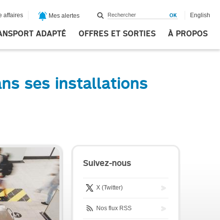
 affaires
English
Mes alertes
ANSPORT ADAPTÉ
OFFRES ET SORTIES
À PROPOS
ans ses installations
Suivez-nous
X (Twitter)
Nos flux RSS