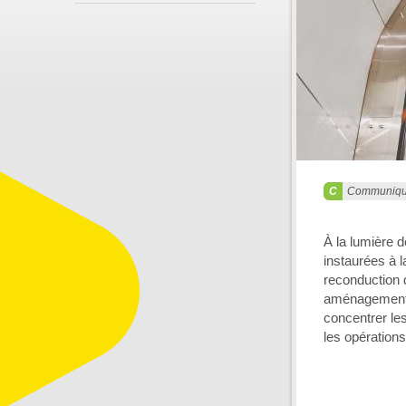
Communiq
À la lumière d
instaurées à l
reconduction d
aménagements 
concentrer les
les opérations