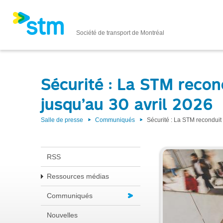
Société de transport de Montréal
Sécurité : La STM recond
jusqu’au 30 avril 2026
Salle de presse
Communiqués
Sécurité : La STM reconduit l
RSS
Ressources médias
Communiqués
Nouvelles