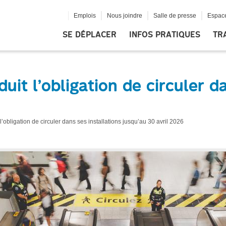
Emplois
Nous joindre
Salle de presse
Espace
SE DÉPLACER
INFOS PRATIQUES
TR
uit l’obligation de circuler d
’obligation de circuler dans ses installations jusqu’au 30 avril 2026