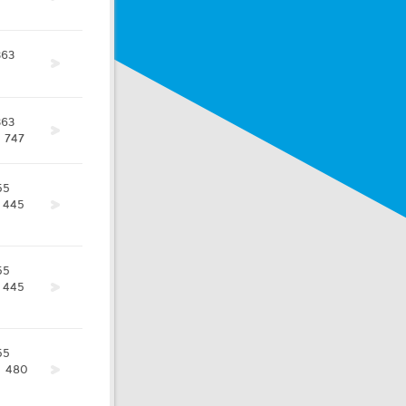
363
363
747
55
445
55
445
55
480