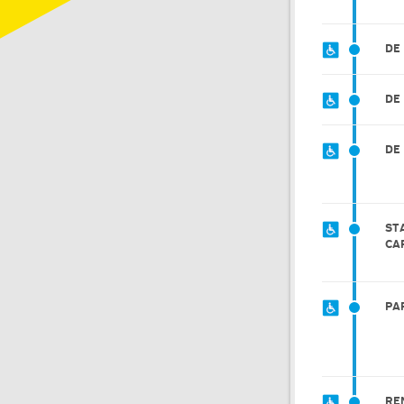
DE
DE
DE
ST
CA
PA
RE