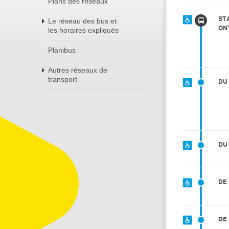
Plans des réseaux
ST
Le réseau des bus et
ON
les horaires expliqués
Planibus
Autres réseaux de
transport
DU
DU
DE
DE