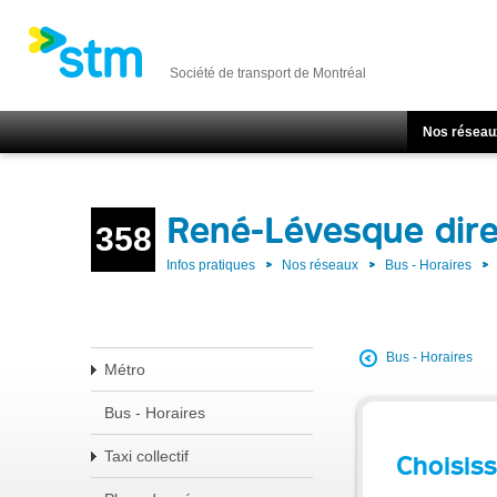
Société de transport de Montréal
Nos réseau
René-Lévesque dir
358
Infos pratiques
Nos réseaux
Bus - Horaires
Bus - Horaires
Métro
Bus - Horaires
Taxi collectif
Choisiss