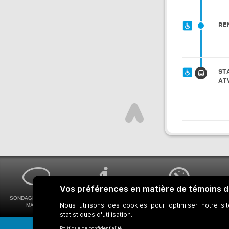
RE
ST
AT
SONDAGES MA VOIX
ACCESSIBILITÉ
COMMENT OBTENIR
MA STM
UNIVERSELLE
VOS HORAIRES DE BUS