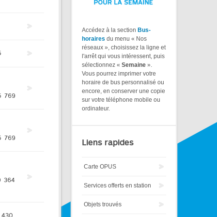
Accédez à la section
Bus-
horaires
du menu « Nos
réseaux », choisissez la ligne et
5
l'arrêt qui vous intéressent, puis
sélectionnez «
Semaine
».
Vous pourrez imprimer votre
horaire de bus personnalisé ou
encore, en conserver une copie
5
769
sur votre téléphone mobile ou
ordinateur.
5
769
Liens rapides
Carte OPUS
9
364
Services offerts en station
Objets trouvés
430