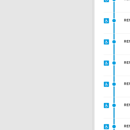
RE
RE
RE
RE
RE
RE