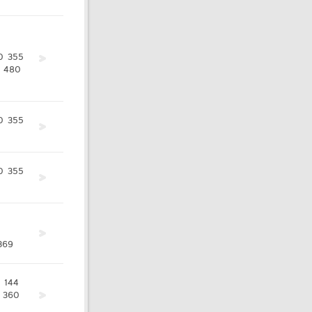
0
355
480
0
355
0
355
369
144
360