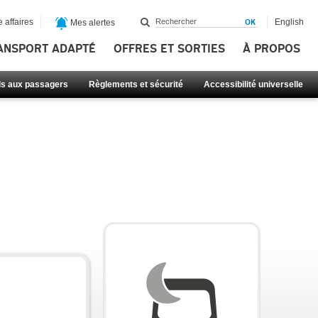
 affaires
English
Mes alertes
ANSPORT ADAPTÉ
OFFRES ET SORTIES
À PROPOS
ls aux passagers
Règlements et sécurité
Accessibilité universelle