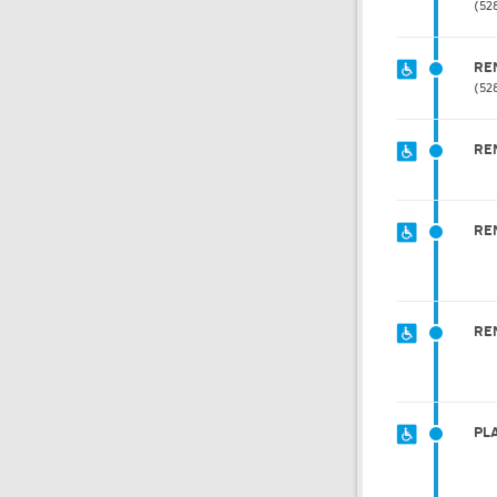
52
RE
52
RE
RE
RE
PL