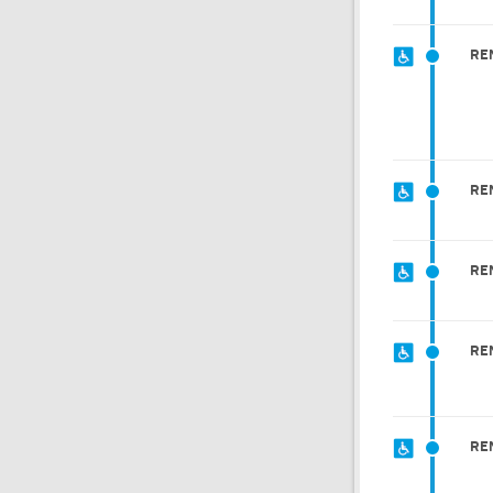
RE
RE
RE
RE
RE