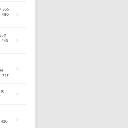
0
355
480
350
445
64
0
747
410
7
420