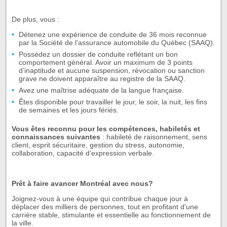
De plus, vous :
Détenez une expérience de conduite de 36 mois reconnue
par la Société de l’assurance automobile du Québec (SAAQ).
Possédez un dossier de conduite reflétant un bon
comportement général. Avoir un maximum de 3 points
d’inaptitude et aucune suspension, révocation ou sanction
grave ne doivent apparaître au registre de la SAAQ.
Avez une maîtrise adéquate de la langue française.
Êtes disponible pour travailler le jour, le soir, la nuit, les fins
de semaines et les jours fériés.
Vous êtes reconnu pour les compétences, habiletés et
connaissances suivantes
: habileté de raisonnement, sens
client, esprit sécuritaire, gestion du stress, autonomie,
collaboration, capacité d’expression verbale.
Prêt à faire avancer Montréal avec nous?
Joignez-vous à une équipe qui contribue chaque jour à
déplacer des milliers de personnes, tout en profitant d'une
carrière stable, stimulante et essentielle au fonctionnement de
la ville.