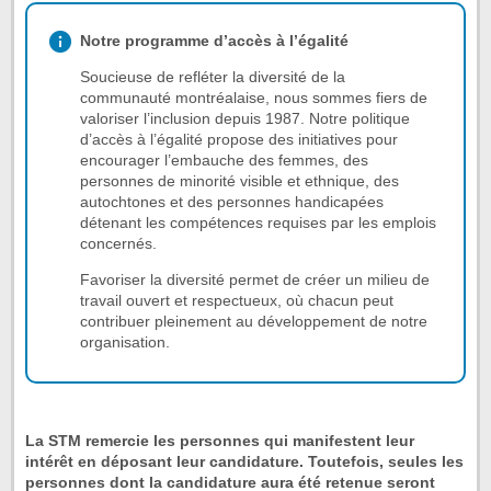
Notre programme d’accès à l’égalité
Soucieuse de refléter la diversité de la
communauté montréalaise, nous sommes fiers de
valoriser l’inclusion depuis 1987. Notre politique
d’accès à l’égalité propose des initiatives pour
encourager l’embauche des femmes, des
personnes de minorité visible et ethnique, des
autochtones et des personnes handicapées
détenant les compétences requises par les emplois
concernés.
Favoriser la diversité permet de créer un milieu de
travail ouvert et respectueux, où chacun peut
contribuer pleinement au développement de notre
organisation.
La STM remercie les personnes qui manifestent leur
intérêt en déposant leur candidature. Toutefois, seules les
personnes dont la candidature aura été retenue seront