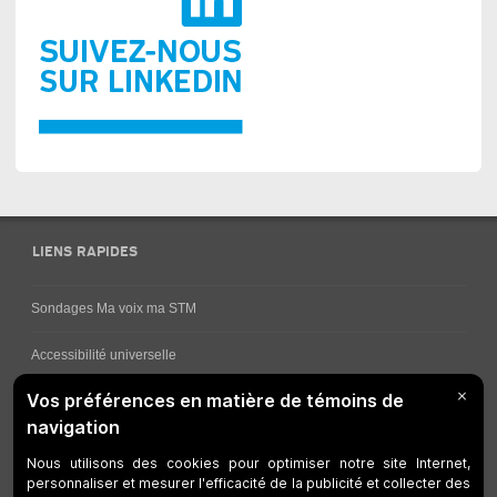
LIENS RAPIDES
Sondages Ma voix ma STM
Accessibilité universelle
Comment obtenir vos horaires de bus
Service à la clientèle
Travaux en cours