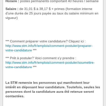
Horaire :
postes permanents comportant 40 heures / semaine
Salaire :
de 31,01 $ à 38,17 $ + primes (formation interne
d’une durée de 25 jours payée au taux du salaire minimum en
vigueur)
*** Comment préparer votre candidature? Cliquez ici :
http://www.stm.info/fr/emplois/comment-postuler/preparer-
votre-candidature
***
*** Prêt à postuler? Voici comment s’y prendre :
http://www.stm.info/fr/emplois/comment-postuler/soumettre-
votre-candidature
***
La STM remercie les personnes qui manifestent leur
intérêt en déposant leur candidature. Toutefois, seules les
personnes dont la candidature aura été retenue seront
contactées.