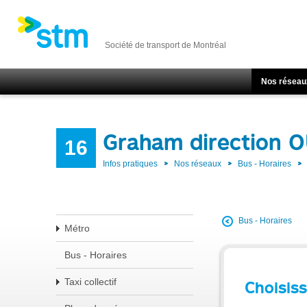
Société de transport de Montréal
Nos réseau
Graham direction 
16
Infos pratiques
Nos réseaux
Bus - Horaires
Bus - Horaires
Métro
Bus - Horaires
Taxi collectif
Choisiss