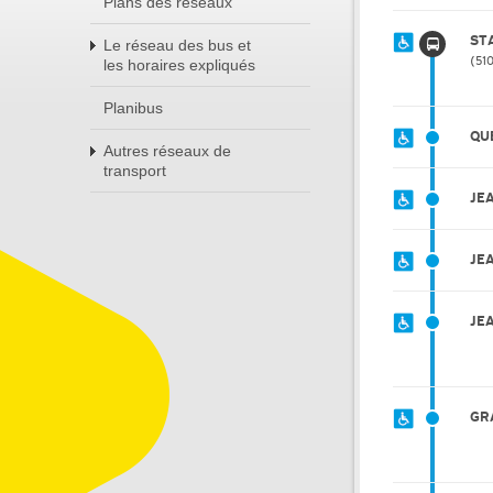
Plans des réseaux
ST
Le réseau des bus et
51
les horaires expliqués
Planibus
QU
Autres réseaux de
transport
JE
JE
JE
GR