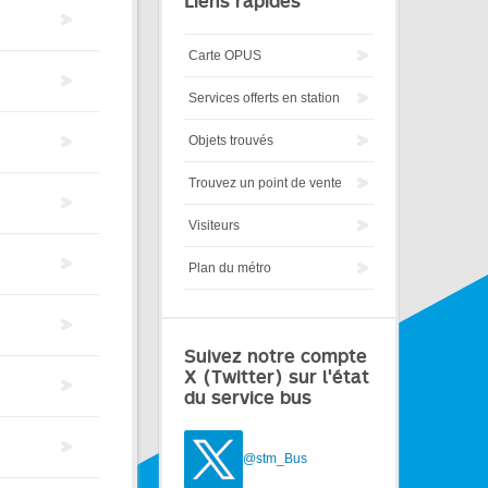
Liens rapides
Carte OPUS
Services offerts en station
Objets trouvés
Trouvez un point de vente
Visiteurs
Plan du métro
Suivez notre compte
X (Twitter) sur l'état
du service bus
@stm_Bus