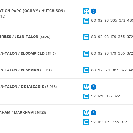
ATION PARC (OGILVY / HUTCHISON)
095
80
92
93
365
372
48
ERBES / JEAN-TALON
80
92
93
179
365
372
51126
AN-TALON / BLOOMFIELD
80
92
93
179
365
372
51113
AN-TALON / WISEMAN
80
92
179
365
372
4
51084
AN-TALON / DE L'ACADIE
51063
92
179
365
372
AHAM / MARKHAM
56123
92
119
179
365
372