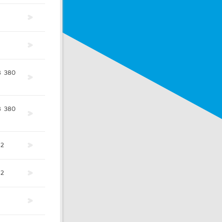
8
380
8
380
82
82