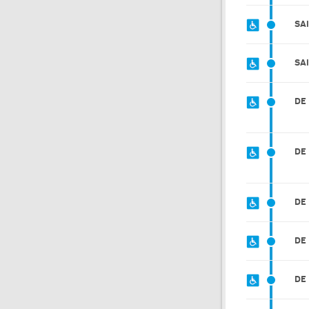
SA
SA
DE 
DE
DE 
DE
DE