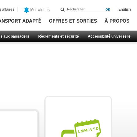
 affaires
English
Mes alertes
ANSPORT ADAPTÉ
OFFRES ET SORTIES
À PROPOS
ls aux passagers
Règlements et sécurité
Accessibilité universelle