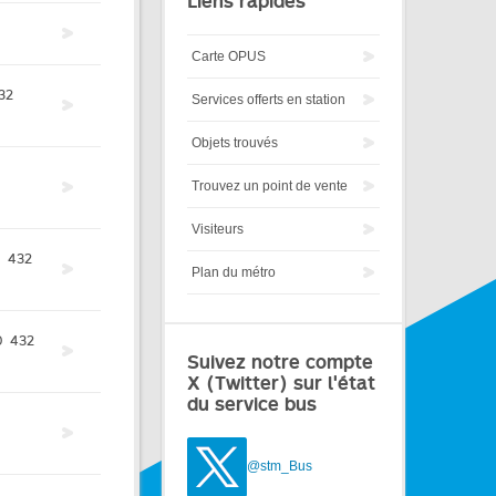
Liens rapides
Carte OPUS
32
Services offerts en station
Objets trouvés
Trouvez un point de vente
Visiteurs
0
432
Plan du métro
0
432
Suivez notre compte
X (Twitter) sur l'état
du service bus
@stm_Bus