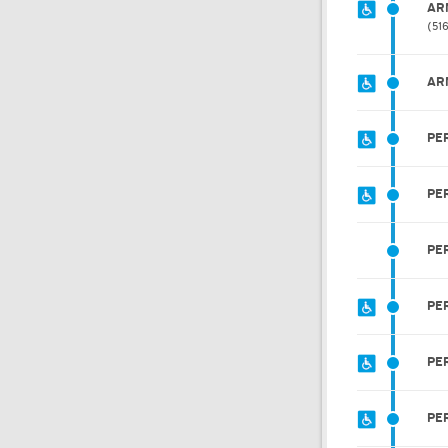
AR
51
AR
PE
PE
PE
PE
PE
PE