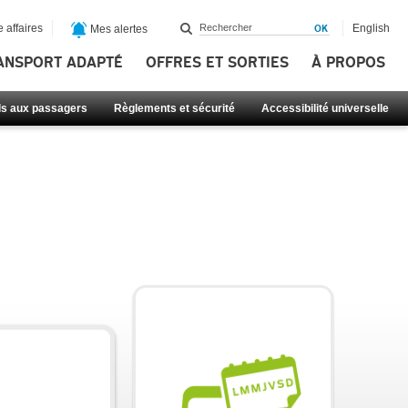
 affaires
English
Mes alertes
ANSPORT ADAPTÉ
OFFRES ET SORTIES
À PROPOS
ls aux passagers
Règlements et sécurité
Accessibilité universelle