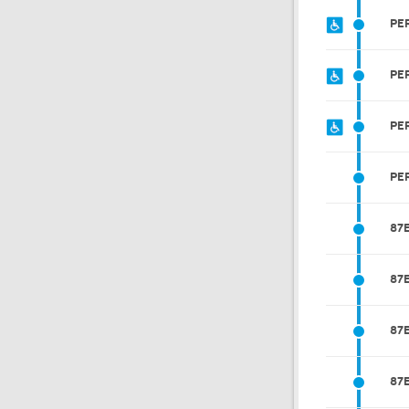
PE
PE
PE
PE
87
87
87
87