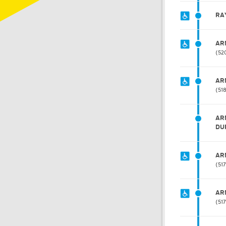
RA
AR
52
AR
51
AR
DU
AR
51
AR
51