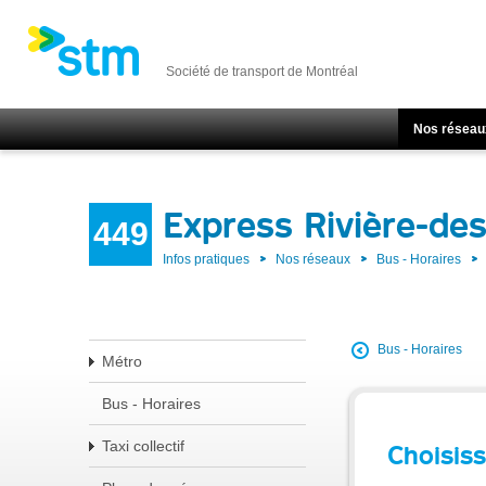
Société de transport de Montréal
Nos réseau
Express Rivière-des
449
Infos pratiques
Nos réseaux
Bus - Horaires
Bus - Horaires
Métro
Bus - Horaires
Taxi collectif
Choisiss