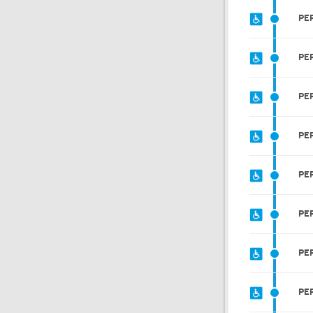
PE
PE
PE
PE
PE
PE
PE
PE