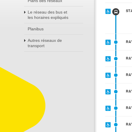
Plans des réseaux
ST
Le réseau des bus et
les horaires expliqués
Planibus
Autres réseaux de
RA
transport
RA
RA
RA
RA
RA