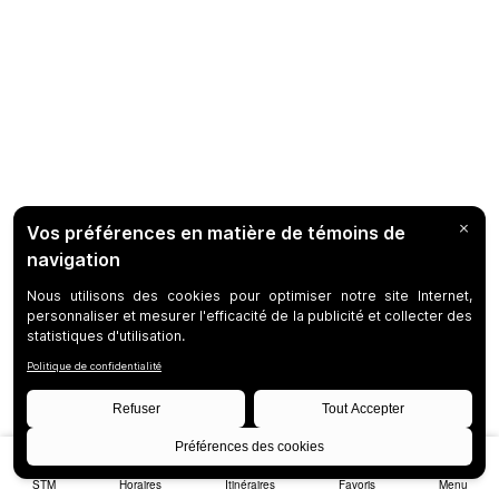
STM
Horaires
Itinéraires
Favoris
Menu