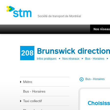
Société de transport de Montréal
Nos réseau
Brunswick directio
208
Infos pratiques
Nos réseaux
Bus - Horaires
Bus - Horaires
Métro
Bus - Horaires
Taxi collectif
Choisiss