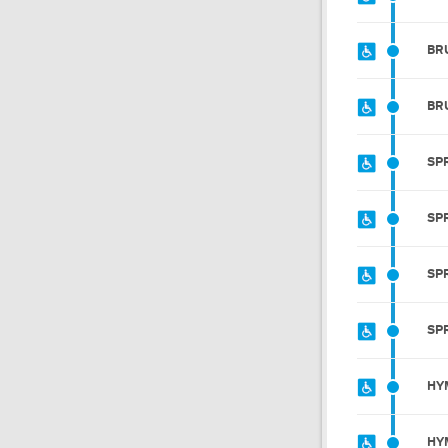
BR
BR
SP
SP
SP
SP
HY
HY