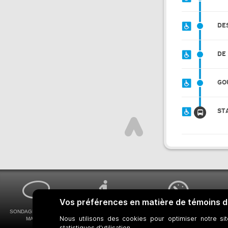
DE
DE
GO
ST
SONDAGES MA VOIX
ACCESSIBILITÉ
COMMENT OBTENIR
MA STM
UNIVERSELLE
VOS HORAIRES DE BUS