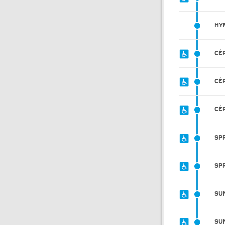
HY
CÉ
CÉ
CÉ
SP
SP
SU
SU