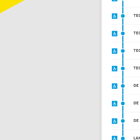
TE
TE
TE
TE
DE
DE
DE
LA