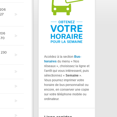
206
27
206
470
230
Accédez à la section
Bus-
horaires
du menu « Nos
réseaux », choisissez la ligne et
l'arrêt qui vous intéressent, puis
sélectionnez «
Semaine
».
Vous pourrez imprimer votre
horaire de bus personnalisé ou
encore, en conserver une copie
sur votre téléphone mobile ou
ordinateur.