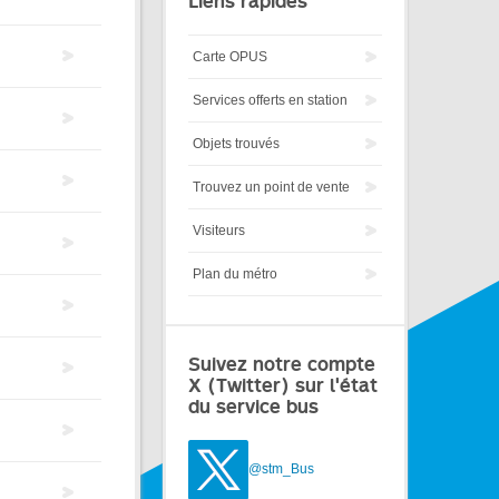
Liens rapides
Carte OPUS
Services offerts en station
Objets trouvés
Trouvez un point de vente
Visiteurs
Plan du métro
Suivez notre compte
X (Twitter) sur l'état
du service bus
@stm_Bus