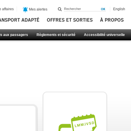
 affaires
English
Mes alertes
ANSPORT ADAPTÉ
OFFRES ET SORTIES
À PROPOS
ls aux passagers
Règlements et sécurité
Accessibilité universelle