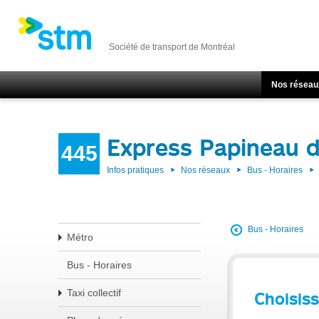
Société de transport de Montréal
Nos réseau
Express Papineau d
445
Infos pratiques
Nos réseaux
Bus - Horaires
Bus - Horaires
Métro
Bus - Horaires
Taxi collectif
Choisiss