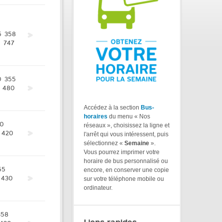
5
358
0
747
0
355
480
Accédez à la section
Bus-
horaires
du menu « Nos
0
réseaux », choisissez la ligne et
420
l'arrêt qui vous intéressent, puis
sélectionnez «
Semaine
».
Vous pourrez imprimer votre
horaire de bus personnalisé ou
55
encore, en conserver une copie
430
sur votre téléphone mobile ou
ordinateur.
358