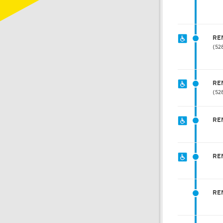
RE
52
RE
52
RE
RE
RE