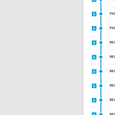
PA
PA
BE
BE
BE
BE
BE
BE