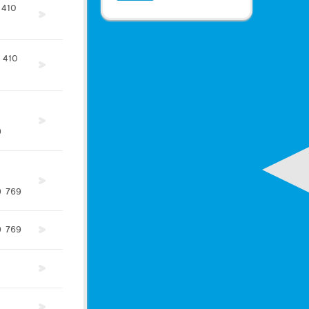
410
410
9
9
769
9
769