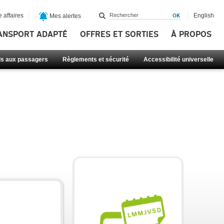
 affaires
English
Mes alertes
ANSPORT ADAPTÉ
OFFRES ET SORTIES
À PROPOS
ls aux passagers
Règlements et sécurité
Accessibilité universelle