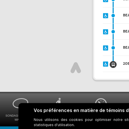
BE
BE
BE
20
SONDAGES MA VOIX
ACCESSIBILITÉ
COMMENT OBTENIR
MA STM
UNIVERSELLE
VOS HORAIRES DE BUS