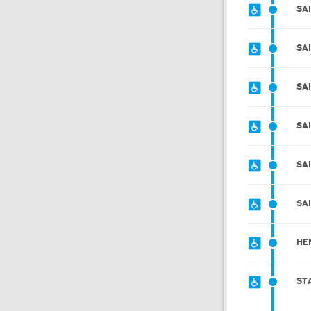
SA
SA
SA
SA
SA
SA
HE
ST