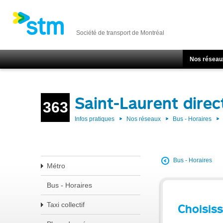
Société de transport de Montréal
Nos réseau
Saint-Laurent dire
363
Infos pratiques
Nos réseaux
Bus - Horaires
Bus - Horaires
Métro
Bus - Horaires
Taxi collectif
Choisiss