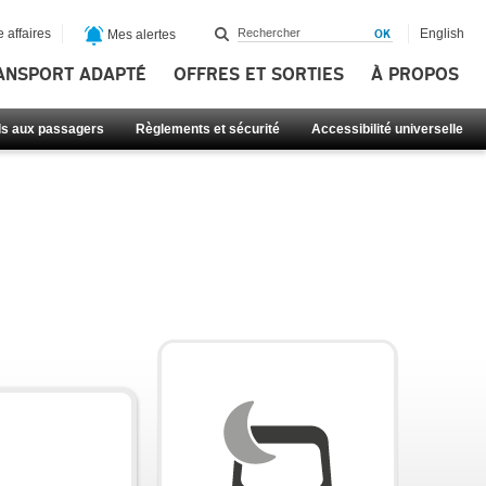
 affaires
English
Mes alertes
ANSPORT ADAPTÉ
OFFRES ET SORTIES
À PROPOS
ls aux passagers
Règlements et sécurité
Accessibilité universelle