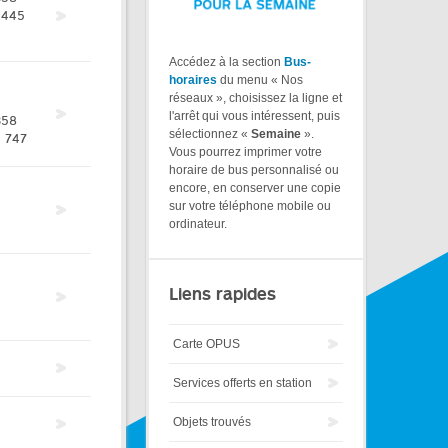
445
Accédez à la section
Bus-
horaires
du menu « Nos
réseaux », choisissez la ligne et
l'arrêt qui vous intéressent, puis
358
sélectionnez «
Semaine
».
747
Vous pourrez imprimer votre
horaire de bus personnalisé ou
encore, en conserver une copie
sur votre téléphone mobile ou
ordinateur.
Liens rapides
Carte OPUS
Services offerts en station
Objets trouvés