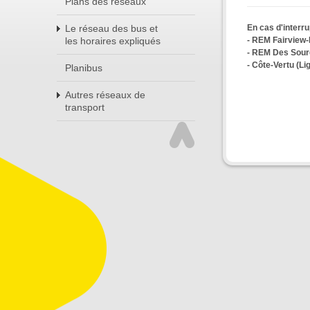
Plans des réseaux
En cas d'interru
Le réseau des bus et
- REM Fairview-
les horaires expliqués
- REM Des Sou
- Côte-Vertu (Li
Planibus
Autres réseaux de
transport