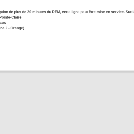
ption de plus de 20 minutes du REM, cette ligne peut être mise en service. Stat
Pointe-Claire
rces
gne 2 - Orange)