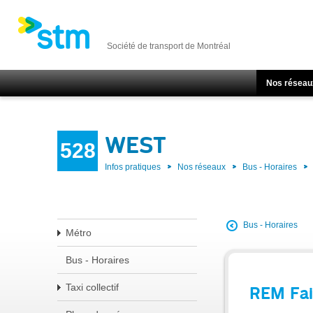
Société de transport de Montréal
Nos réseau
WEST
528
Infos pratiques
Nos réseaux
Bus - Horaires
Bus - Horaires
Métro
Bus - Horaires
Taxi collectif
REM Fai