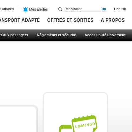
 affaires
English
Mes alertes
ANSPORT ADAPTÉ
OFFRES ET SORTIES
À PROPOS
ls aux passagers
Règlements et sécurité
Accessibilité universelle