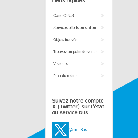
Liens rapides
Carte OPUS
Services offerts en station
Objets trouvés
Trouvez un point de vente
Visiteurs
Plan du métro
Suivez notre compte
X (Twitter) sur l'état
du service bus
@stm_Bus