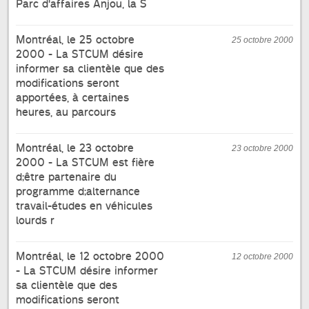
Parc d'affaires Anjou, la S
Montréal, le 25 octobre
25 octobre 2000
2000 - La STCUM désire
informer sa clientèle que des
modifications seront
apportées, à certaines
heures, au parcours
Montréal, le 23 octobre
23 octobre 2000
2000 - La STCUM est fière
d;être partenaire du
programme d;alternance
travail-études en véhicules
lourds r
Montréal, le 12 octobre 2000
12 octobre 2000
- La STCUM désire informer
sa clientèle que des
modifications seront