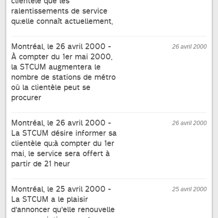
clientèle que les
ralentissements de service
qu;elle connaît actuellement,
Montréal, le 26 avril 2000 -
26 avril 2000
À compter du 1er mai 2000,
la STCUM augmentera le
nombre de stations de métro
où la clientèle peut se
procurer
Montréal, le 26 avril 2000 -
26 avril 2000
La STCUM désire informer sa
clientèle qu;à compter du 1er
mai, le service sera offert à
partir de 21 heur
Montréal, le 25 avril 2000 -
25 avril 2000
La STCUM a le plaisir
d'annoncer qu'elle renouvelle