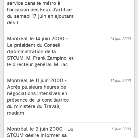
service dans le métro à
l'occasion des Feux d'artifice
du samedi 17 juin en ajoutant
des t
Montréal, le 14 juin 2000 -
14 juin 2000
Le président du Conseil
d;administration de la
STCUM, M. Frank Zampino, et
le directeur général, M. Jac
Montréal, le 11 juin 2000 -
11 juin 2000
Après plusieurs heures de
négociations intensives en
présence de la conciliatrice
du ministère du Travail,
madam
Montréal, le 9 juin 2000 - La
9 juin 2000
STCUM désire informer sa