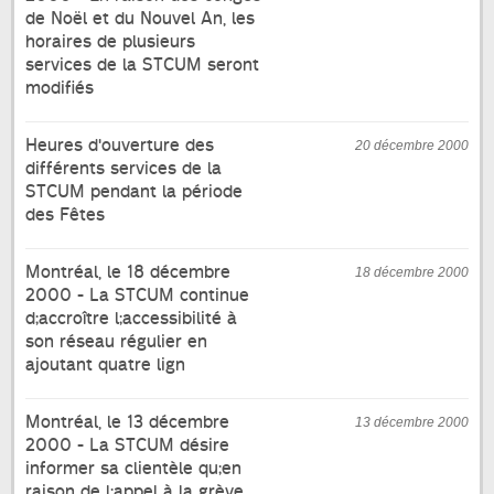
de Noël et du Nouvel An, les
horaires de plusieurs
services de la STCUM seront
modifiés
Heures d'ouverture des
20 décembre 2000
différents services de la
STCUM pendant la période
des Fêtes
Montréal, le 18 décembre
18 décembre 2000
2000 - La STCUM continue
d;accroître l;accessibilité à
son réseau régulier en
ajoutant quatre lign
Montréal, le 13 décembre
13 décembre 2000
2000 - La STCUM désire
informer sa clientèle qu;en
raison de l;appel à la grève