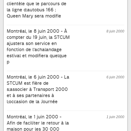
clientèle que le parcours de
la ligne d;autobus 166 ;
Queen Mary sera modifie
Montréal, le 8 juin 2000 - À
8 juin 2000
compter du 19 juin, la STCUM
ajustera son service en
fonction de l'achalandage
estival et modifiera quelque
p
Montréal, le 6 juin 2000 - La
6 juin 2000
STCUM est fière de
s;associer à Transport 2000
et à ses partenaires à
l;occasion de la Journée
Montréal, le 1 juin 2000 -
1 juin 2000
Afin de faciliter le retour à la
maison pour les 30 000