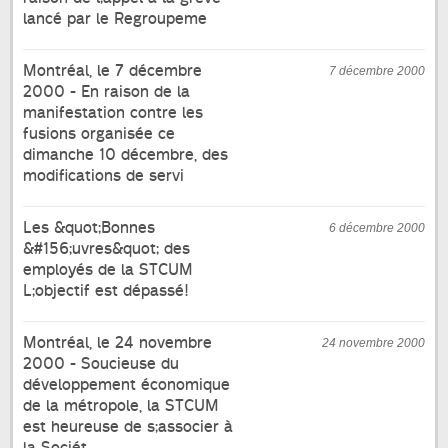
lancé par le Regroupeme
Montréal, le 7 décembre
7 décembre 2000
2000 - En raison de la
manifestation contre les
fusions organisée ce
dimanche 10 décembre, des
modifications de servi
Les &quot;Bonnes
6 décembre 2000
&#156;uvres&quot; des
employés de la STCUM
L;objectif est dépassé!
Montréal, le 24 novembre
24 novembre 2000
2000 - Soucieuse du
développement économique
de la métropole, la STCUM
est heureuse de s;associer à
la Sociét