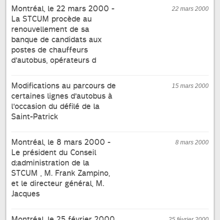
Montréal, le 22 mars 2000 -
22 mars 2000
La STCUM procède au
renouvellement de sa
banque de candidats aux
postes de chauffeurs
d'autobus, opérateurs d
Modifications au parcours de
15 mars 2000
certaines lignes d'autobus à
l'occasion du défilé de la
Saint-Patrick
Montréal, le 8 mars 2000 -
8 mars 2000
Le président du Conseil
d;administration de la
STCUM , M. Frank Zampino,
et le directeur général, M.
Jacques
Montréal, le 25 février 2000
25 février 2000