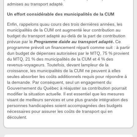
admises au transport adapté.
Un effort considérable des municipalités de la CUM
Enfin, rappelons quau cours des trois dernières années, les
municipalités de la CUM ont augmenté leur contribution au
budget du transport adapté au-delà de la part de contribution
prévue par le
Programme daide au transport adapté
.
Ce
programme prévoit un financement réparti comme suit : à partir
dun budget de dépenses autorisées par le MTQ, 75 % provient
du MTQ, 21 % des municipalités de la CUM et 4 % des
revenus-voyageurs. Toutefois, devant lampleur de la
croissance, les municipalités de la CUM ne peuvent à elles
seules absorber les coûts additionnels requis pour répondre à
la demande. Par conséquent, seul un engagement du
Gouvernement du Québec à réajuster sa contribution pourrait
modifier la situation actuelle. Il est essentiel que les mesures
visant de meilleurs services et une plus grande intégration des
personnes handicapées soient accompagnées des budgets
nécessaires pour assurer les coûts de transport qui en
découlent.