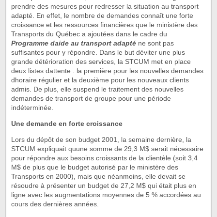
prendre des mesures pour redresser la situation au transport
adapté. En effet, le nombre de demandes connaît une forte
croissance et les ressources financières que le ministère des
Transports du Québec a ajoutées dans le cadre du
Programme daide au transport adapté
ne sont pas
suffisantes pour y répondre. Dans le but déviter une plus
grande détérioration des services, la STCUM met en place
deux listes dattente : la première pour les nouvelles demandes
dhoraire régulier et la deuxième pour les nouveaux clients
admis. De plus, elle suspend le traitement des nouvelles
demandes de transport de groupe pour une période
indéterminée.
Une demande en forte croissance
Lors du dépôt de son budget 2001, la semaine dernière, la
STCUM expliquait quune somme de 29,3 M$ serait nécessaire
pour répondre aux besoins croissants de la clientèle (soit 3,4
M$ de plus que le budget autorisé par le ministère des
Transports en 2000), mais que néanmoins, elle devait se
résoudre à présenter un budget de 27,2 M$ qui était plus en
ligne avec les augmentations moyennes de 5 % accordées au
cours des dernières années.