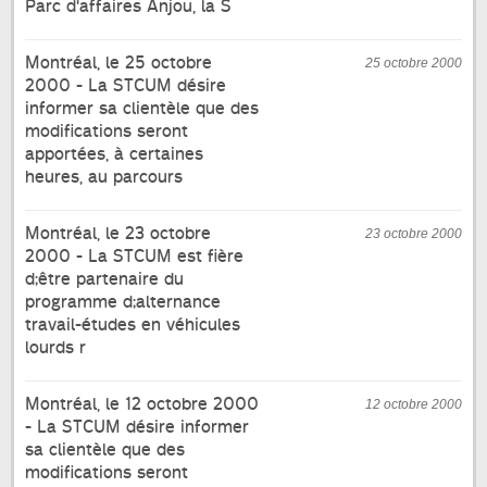
Parc d'affaires Anjou, la S
Montréal, le 25 octobre
25 octobre 2000
2000 - La STCUM désire
informer sa clientèle que des
modifications seront
apportées, à certaines
heures, au parcours
Montréal, le 23 octobre
23 octobre 2000
2000 - La STCUM est fière
d;être partenaire du
programme d;alternance
travail-études en véhicules
lourds r
Montréal, le 12 octobre 2000
12 octobre 2000
- La STCUM désire informer
sa clientèle que des
modifications seront