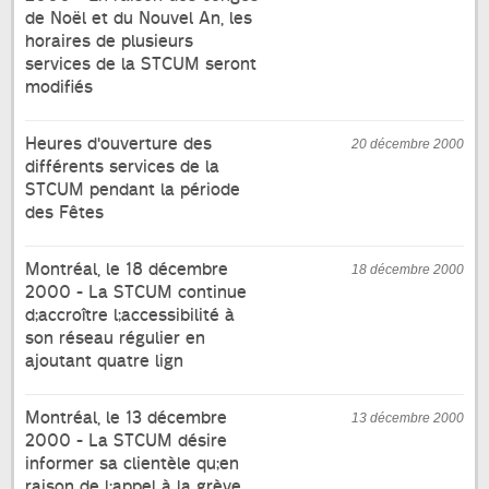
de Noël et du Nouvel An, les
horaires de plusieurs
services de la STCUM seront
modifiés
Heures d'ouverture des
20 décembre 2000
différents services de la
STCUM pendant la période
des Fêtes
Montréal, le 18 décembre
18 décembre 2000
2000 - La STCUM continue
d;accroître l;accessibilité à
son réseau régulier en
ajoutant quatre lign
Montréal, le 13 décembre
13 décembre 2000
2000 - La STCUM désire
informer sa clientèle qu;en
raison de l;appel à la grève