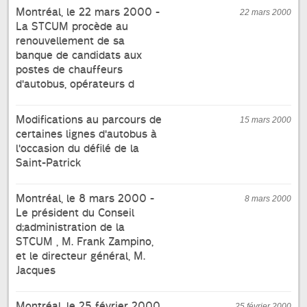
Montréal, le 22 mars 2000 -
22 mars 2000
La STCUM procède au
renouvellement de sa
banque de candidats aux
postes de chauffeurs
d'autobus, opérateurs d
Modifications au parcours de
15 mars 2000
certaines lignes d'autobus à
l'occasion du défilé de la
Saint-Patrick
Montréal, le 8 mars 2000 -
8 mars 2000
Le président du Conseil
d;administration de la
STCUM , M. Frank Zampino,
et le directeur général, M.
Jacques
Montréal, le 25 février 2000
25 février 2000