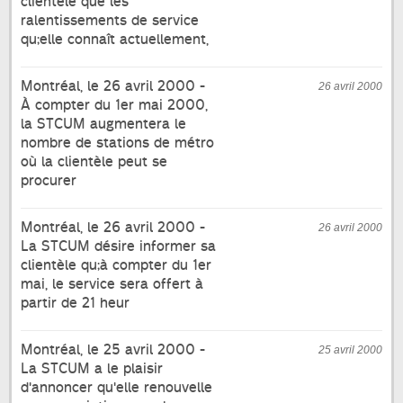
clientèle que les
ralentissements de service
qu;elle connaît actuellement,
Montréal, le 26 avril 2000 -
26 avril 2000
À compter du 1er mai 2000,
la STCUM augmentera le
nombre de stations de métro
où la clientèle peut se
procurer
Montréal, le 26 avril 2000 -
26 avril 2000
La STCUM désire informer sa
clientèle qu;à compter du 1er
mai, le service sera offert à
partir de 21 heur
Montréal, le 25 avril 2000 -
25 avril 2000
La STCUM a le plaisir
d'annoncer qu'elle renouvelle