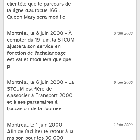
clientèle que le parcours de
la ligne d;autobus 166 ;
Queen Mary sera modifie
Montréal, le 8 juin 2000 - À
8 juin 2000
compter du 19 juin, la STCUM
ajustera son service en
fonction de l'achalandage
estival et modifiera quelque
p
Montréal, le 6 juin 2000 - La
6 juin 2000
STCUM est fière de
s;associer à Transport 2000
et à ses partenaires à
l;occasion de la Journée
Montréal, le 1 juin 2000 -
1 juin 2000
Afin de faciliter le retour à la
maison pour les 30 000