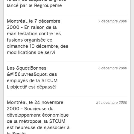
lancé par le Regroupeme
Montréal, le 7 décembre
7 décembre 2000
2000 - En raison de la
manifestation contre les
fusions organisée ce
dimanche 10 décembre, des
modifications de servi
Les &quot;Bonnes
6 décembre 2000
&#156;uvres&quot; des
employés de la STCUM
L;objectif est dépassé!
Montréal, le 24 novembre
24 novembre 2000
2000 - Soucieuse du
développement économique
de la métropole, la STCUM
est heureuse de s;associer à
la Sociét