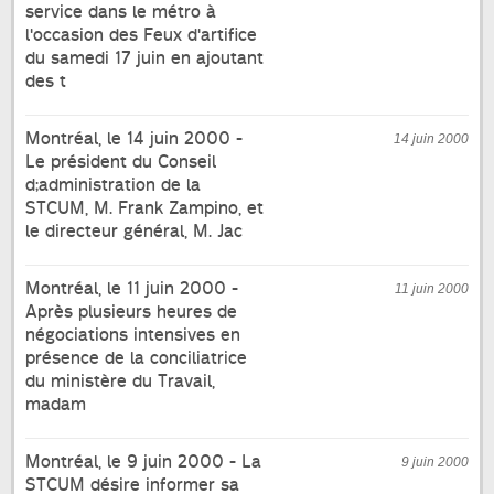
service dans le métro à
l'occasion des Feux d'artifice
du samedi 17 juin en ajoutant
des t
Montréal, le 14 juin 2000 -
14 juin 2000
Le président du Conseil
d;administration de la
STCUM, M. Frank Zampino, et
le directeur général, M. Jac
Montréal, le 11 juin 2000 -
11 juin 2000
Après plusieurs heures de
négociations intensives en
présence de la conciliatrice
du ministère du Travail,
madam
Montréal, le 9 juin 2000 - La
9 juin 2000
STCUM désire informer sa