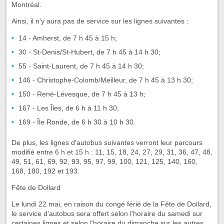
Montréal.
Ainsi, il n'y aura pas de service sur les lignes suivantes :
14 - Amherst, de 7 h 45 à 15 h;
30 - St-Denis/St-Hubert, de 7 h 45 à 14 h 30;
55 - Saint-Laurent, de 7 h 45 à 14 h 30;
146 - Christophe-Colomb/Meilleur, de 7 h 45 à 13 h 30;
150 - René-Lévesque, de 7 h 45 à 13 h;
167 - Les Îles, de 6 h à 11 h 30;
169 - Île Ronde, de 6 h 30 à 10 h 30.
De plus, les lignes d'autobus suivantes verront leur parcours
modifié entre 6 h et 15 h : 11, 15, 18, 24, 27, 29, 31, 36, 47, 48,
49, 51, 61, 69, 92, 93, 95, 97, 99, 100, 121, 125, 140, 160,
168, 180, 192 et 193.
Fête de Dollard
Le lundi 22 mai, en raison du congé férié de la Fête de Dollard,
le service d'autobus sera offert selon l'horaire du samedi sur
certaines lignes et selon l'horaire du dimanche sur les autres,