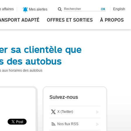
 affaires
English
Mes alertes
ANSPORT ADAPTÉ
OFFRES ET SORTIES
À PROPOS
r sa clientèle que
es des autobus
es aux horaires des autobus
Suivez-nous
X (Twitter)
Nos flux RSS