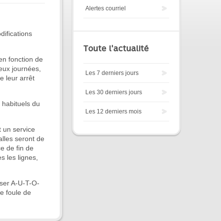
Alertes courriel
difications
Toute l'actualité
 en fonction de
eux journées,
Les 7 derniers jours
 leur arrêt
Les 30 derniers jours
s habituels du
Les 12 derniers mois
t un service
alles seront de
ce de fin de
s les lignes,
oser A-U-T-O-
e foule de