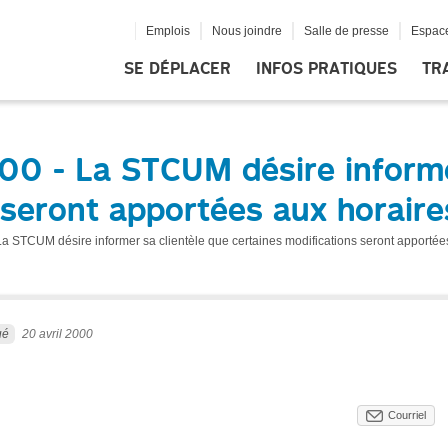
Emplois
Nous joindre
Salle de presse
Espace
SE DÉPLACER
INFOS PRATIQUES
TR
000 - La STCUM désire informe
 seront apportées aux horair
- La STCUM désire informer sa clientèle que certaines modifications seront apporté
ué
20 avril 2000
Courriel