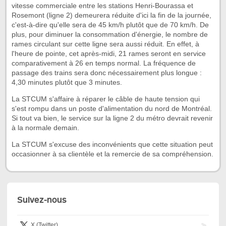
vitesse commerciale entre les stations Henri-Bourassa et
Rosemont (ligne 2) demeurera réduite d'ici la fin de la journée,
c'est-à-dire qu'elle sera de 45 km/h plutôt que de 70 km/h. De
plus, pour diminuer la consommation d'énergie, le nombre de
rames circulant sur cette ligne sera aussi réduit. En effet, à
l'heure de pointe, cet après-midi, 21 rames seront en service
comparativement à 26 en temps normal. La fréquence de
passage des trains sera donc nécessairement plus longue :
4,30 minutes plutôt que 3 minutes.
La STCUM s'affaire à réparer le câble de haute tension qui
s'est rompu dans un poste d'alimentation du nord de Montréal.
Si tout va bien, le service sur la ligne 2 du métro devrait revenir
à la normale demain.
La STCUM s'excuse des inconvénients que cette situation peut
occasionner à sa clientèle et la remercie de sa compréhension.
Suivez-nous
X (Twitter)