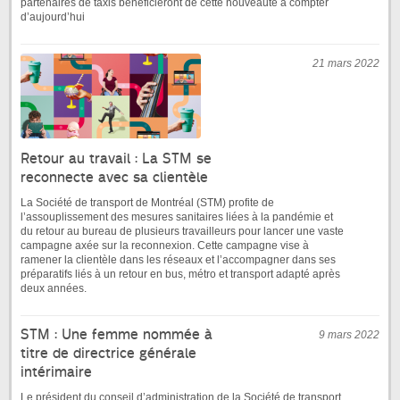
partenaires de taxis bénéficieront de cette nouveauté à compter
d’aujourd’hui
21 mars 2022
Retour au travail : La STM se
reconnecte avec sa clientèle
La Société de transport de Montréal (STM) profite de
l’assouplissement des mesures sanitaires liées à la pandémie et
du retour au bureau de plusieurs travailleurs pour lancer une vaste
campagne axée sur la reconnexion. Cette campagne vise à
ramener la clientèle dans les réseaux et l’accompagner dans ses
préparatifs liés à un retour en bus, métro et transport adapté après
deux années.
STM : Une femme nommée à
9 mars 2022
titre de directrice générale
intérimaire
Le président du conseil d’administration de la Société de transport