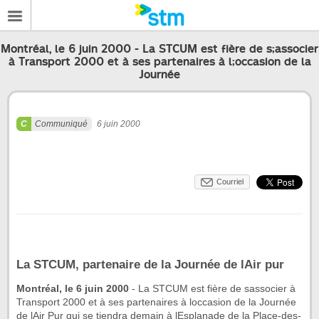
Montréal, le 6 juin 2000 - La STCUM est fière de s;associer
à Transport 2000 et à ses partenaires à l;occasion de la
Journée
Communiqué
6 juin 2000
Courriel
La STCUM, partenaire de la Journée de lAir pur
Montréal, le 6 juin 2000
- La STCUM est fière de sassocier à
Transport 2000 et à ses partenaires à loccasion de la Journée
de lAir Pur qui se tiendra demain à lEsplanade de la Place-des-