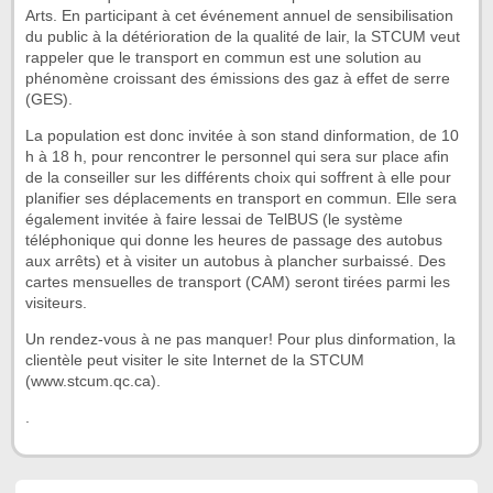
Arts. En participant à cet événement annuel de sensibilisation
du public à la détérioration de la qualité de lair, la STCUM veut
rappeler que le transport en commun est une solution au
phénomène croissant des émissions des gaz à effet de serre
(GES).
La population est donc invitée à son stand dinformation, de 10
h à 18 h, pour rencontrer le personnel qui sera sur place afin
de la conseiller sur les différents choix qui soffrent à elle pour
planifier ses déplacements en transport en commun. Elle sera
également invitée à faire lessai de TelBUS (le système
téléphonique qui donne les heures de passage des autobus
aux arrêts) et à visiter un autobus à plancher surbaissé. Des
cartes mensuelles de transport (CAM) seront tirées parmi les
visiteurs.
Un rendez-vous à ne pas manquer! Pour plus dinformation, la
clientèle peut visiter le site Internet de la STCUM
(www.stcum.qc.ca).
.