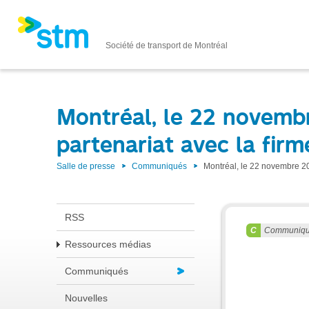
Société de transport de Montréal
Montréal, le 22 novemb
partenariat avec la firm
Salle de presse
Communiqués
Montréal, le 22 novembre 20
RSS
Communiq
Ressources médias
Communiqués
Nouvelles