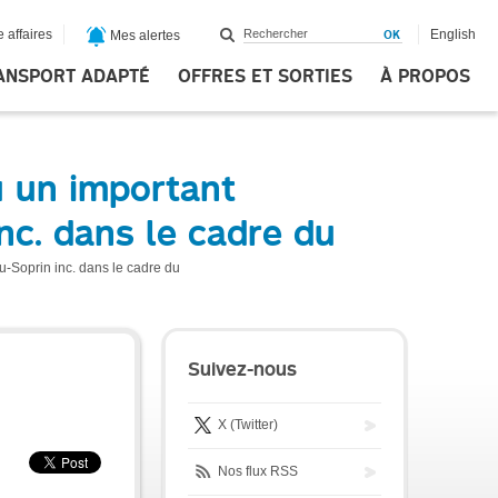
 affaires
English
Mes alertes
ANSPORT ADAPTÉ
OFFRES ET SORTIES
À PROPOS
 un important
inc. dans le cadre du
u-Soprin inc. dans le cadre du
Suivez-nous
X (Twitter)
Nos flux RSS