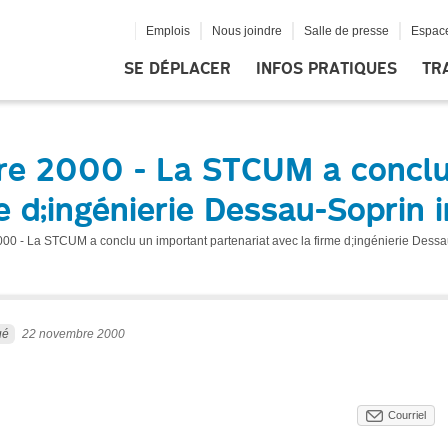
Emplois
Nous joindre
Salle de presse
Espace
SE DÉPLACER
INFOS PRATIQUES
TR
re 2000 - La STCUM a conclu
e d;ingénierie Dessau-Soprin 
00 - La STCUM a conclu un important partenariat avec la firme d;ingénierie Dessa
ué
22 novembre 2000
Courriel