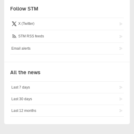
Follow STM
X (Twitter)
STM RSS feeds
Email alerts
All the news
Last 7 days
Last 30 days
Last 12 months