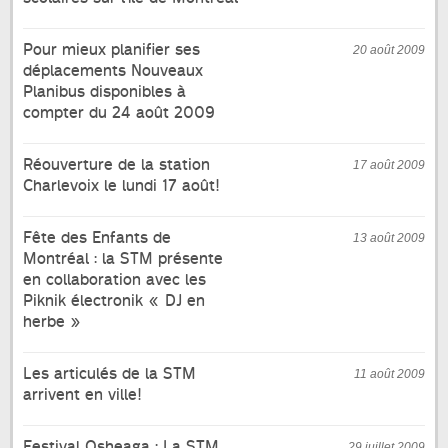
Pour mieux planifier ses
20 août 2009
déplacements Nouveaux
Planibus disponibles à
compter du 24 août 2009
Réouverture de la station
17 août 2009
Charlevoix le lundi 17 août!
Fête des Enfants de
13 août 2009
Montréal : la STM présente
en collaboration avec les
Piknik électronik « DJ en
herbe »
Les articulés de la STM
11 août 2009
arrivent en ville!
Festival Osheaga : La STM
29 juillet 2009