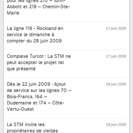
pour les lignes 210 – John-
Abbott et 219 – Chemin-Ste-
Marie
La ligne 119 - Rockland en
17 juin 2009
service le dimanche à
compter du 28 juin 2009
Complexe Turcot : La STM ne
17 juin 2009
peut accepter le projet tel
que présenté
Dès le 22 juin 2009 : Ajout
16 juin 2009
de service sur les lignes 70 –
Bois-Francs, 164 –
Dudemaine et 174 – Côte-
Vertu-Ouest
La STM invite les
16 juin 2009
propriétaires de vieilles