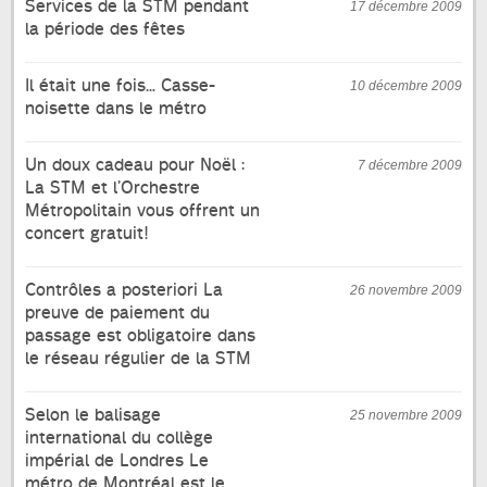
Services de la STM pendant
17 décembre 2009
la période des fêtes
Il était une fois… Casse-
10 décembre 2009
noisette dans le métro
Un doux cadeau pour Noël :
7 décembre 2009
La STM et l’Orchestre
Métropolitain vous offrent un
concert gratuit!
Contrôles a posteriori La
26 novembre 2009
preuve de paiement du
passage est obligatoire dans
le réseau régulier de la STM
Selon le balisage
25 novembre 2009
international du collège
impérial de Londres Le
métro de Montréal est le