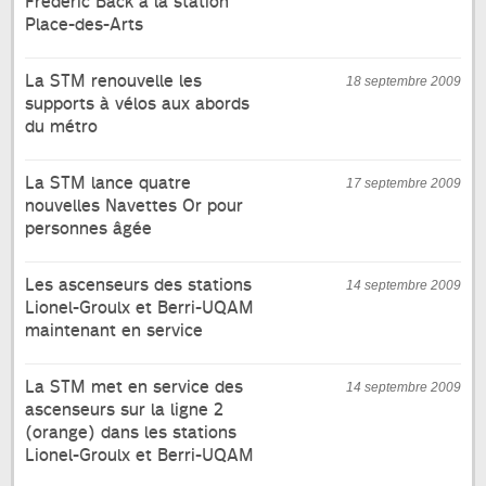
Frédéric Back à la station
Place-des-Arts
La STM renouvelle les
18 septembre 2009
supports à vélos aux abords
du métro
La STM lance quatre
17 septembre 2009
nouvelles Navettes Or pour
personnes âgée
Les ascenseurs des stations
14 septembre 2009
Lionel-Groulx et Berri-UQAM
maintenant en service
La STM met en service des
14 septembre 2009
ascenseurs sur la ligne 2
(orange) dans les stations
Lionel-Groulx et Berri-UQAM