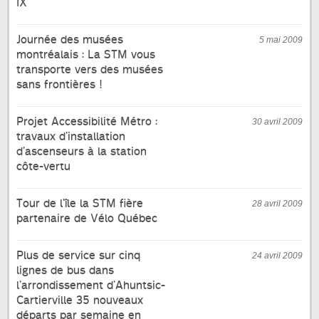
IX
Journée des musées
5 mai 2009
montréalais : La STM vous
transporte vers des musées
sans frontières !
Projet Accessibilité Métro :
30 avril 2009
travaux d’installation
d’ascenseurs à la station
côte-vertu
Tour de l’île la STM fière
28 avril 2009
partenaire de Vélo Québec
Plus de service sur cinq
24 avril 2009
lignes de bus dans
l’arrondissement d’Ahuntsic-
Cartierville 35 nouveaux
départs par semaine en