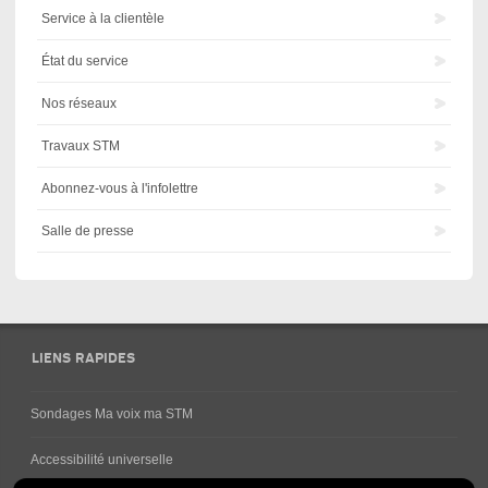
Service à la clientèle
État du service
Nos réseaux
Travaux STM
Abonnez-vous à l'infolettre
Salle de presse
LIENS RAPIDES
Sondages Ma voix ma STM
Accessibilité universelle