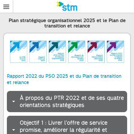
Plan stratégique organisationnel 2025 et le Plan de
transition et relance
Rapport 2022 du PSO 2025 et du Plan de transition
et relance
À propos du PTR 2022 et de ses quatre
orientations stratégiques
Objectif 1 : Livrer l’offre de service
promise, améliorer la régularité et