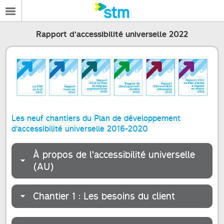
Rapport d'accessibilité universelle 2022
Les neuf chantiers du Plan de développement
d'accessibilité universelle 2016-2020
À propos de l'accessibilité universelle
(AU)
Chantier 1 : Les besoins du client