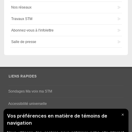
Nos réseaux
Travaux STM
Abonnez-vous à l'infolettre
Salle de presse
LIENS RAPIDES
Sondages Ma voix ma STM
Accessibilité universelle
Comment obtenir vos horaires de bus
Service à la clientèle