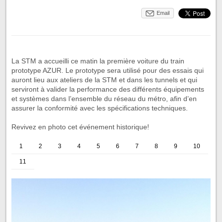
Email
La STM a accueilli ce matin la première voiture du train
prototype AZUR. Le prototype sera utilisé pour des essais qui
auront lieu aux ateliers de la STM et dans les tunnels et qui
serviront à valider la performance des différents équipements
et systèmes dans l’ensemble du réseau du métro, afin d’en
assurer la conformité avec les spécifications techniques.
Revivez en photo cet événement historique!
1
2
3
4
5
6
7
8
9
10
11