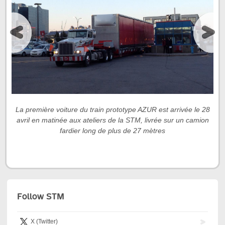
La première voiture du train prototype AZUR est arrivée le 28
avril en matinée aux ateliers de la STM, livrée sur un camion
L
fardier long de plus de 27 mètres
Follow STM
X (Twitter)