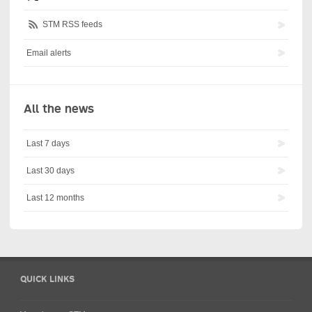
STM RSS feeds
Email alerts
All the news
Last 7 days
Last 30 days
Last 12 months
QUICK LINKS