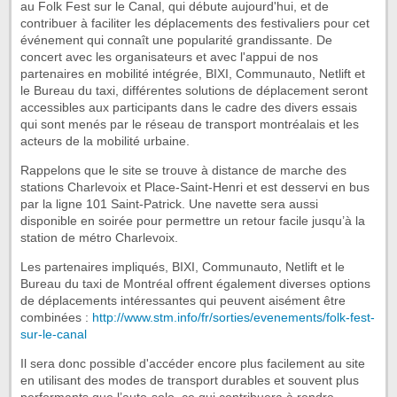
au Folk Fest sur le Canal, qui débute aujourd'hui, et de
contribuer à faciliter les déplacements des festivaliers pour cet
événement qui connaît une popularité grandissante. De
concert avec les organisateurs et avec l'appui de nos
partenaires en mobilité intégrée, BIXI, Communauto, Netlift et
le Bureau du taxi, différentes solutions de déplacement seront
accessibles aux participants dans le cadre des divers essais
qui sont menés par le réseau de transport montréalais et les
acteurs de la mobilité urbaine.
Rappelons que le site se trouve à distance de marche des
stations Charlevoix et Place-Saint-Henri et est desservi en bus
par la ligne 101 Saint-Patrick. Une navette sera aussi
disponible en soirée pour permettre un retour facile jusqu’à la
station de métro Charlevoix.
Les partenaires impliqués, BIXI, Communauto, Netlift et le
Bureau du taxi de Montréal offrent également diverses options
de déplacements intéressantes qui peuvent aisément être
combinées :
http://www.stm.info/fr/sorties/evenements/folk-fest-
sur-le-canal
Il sera donc possible d'accéder encore plus facilement au site
en utilisant des modes de transport durables et souvent plus