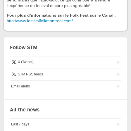
performants que l’auto-solo, ce qui contribuera à rendre
l'expérience du festival encore plus agréable!
Pour plus d’informations sur le Folk Fest sur le Canal
:
http://www.festivalfolkmontreal.com/
Follow STM
X (Twitter)
STM RSS feeds
Email alerts
All the news
Last 7 days