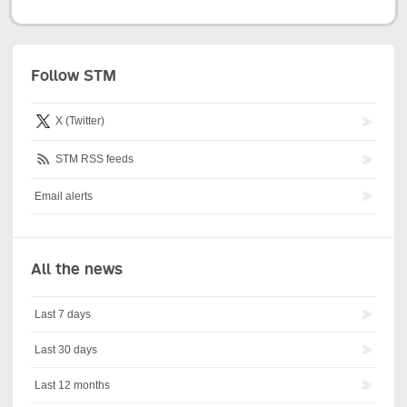
Follow STM
X (Twitter)
STM RSS feeds
Email alerts
All the news
Last 7 days
Last 30 days
Last 12 months