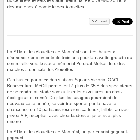
du centre-ville vers le stade mémorial Percival-Molson lors
des matches à domicile des Alouettes.
Email
La STM et les Alouettes de Montréal sont très heureux
d’annoncer une entente de trois ans pour la navette gratuite du
centre-ville vers le stade mémorial Percival-Molson lors des
matches à domicile des Alouettes.
Ces bus en partance des stations Square-Victoria–OACI,
Bonaventure, McGill permettent à plus de 35% des spectateurs
de se rendre au stade sans utiliser leurs voitures, un choix
écologique et sensé. De plus, les usagers pourraient de
nouveau cette année, se voir transporter par la navette
chanceuse où 40 partisans recevront cadeaux, billets, arrivée
privée VIP, réception avec cheerleaders et joueurs et plus
encore.
La STM et les Alouettes de Montréal, un partenariat gagnant-
gagnant!