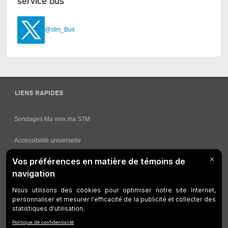
service bus
@stm_Bus
LIENS RAPIDES
Sondages Ma voix ma STM
Accessibilité universelle
Comment obtenir vos horaires de bus
Service à la clientèle
Travaux en cours