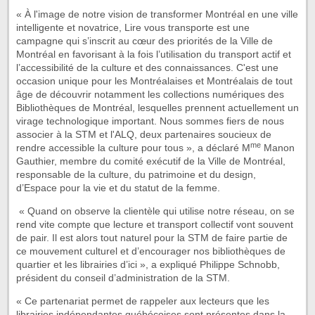
« À l'image de notre vision de transformer Montréal en une ville
intelligente et novatrice, Lire vous transporte est une
campagne qui s’inscrit au cœur des priorités de la Ville de
Montréal en favorisant à la fois l’utilisation du transport actif et
l’accessibilité de la culture et des connaissances. C'est une
occasion unique pour les Montréalaises et Montréalais de tout
âge de découvrir notamment les collections numériques des
Bibliothèques de Montréal, lesquelles prennent actuellement un
virage technologique important. Nous sommes fiers de nous
associer à la STM et l'ALQ, deux partenaires soucieux de
me
rendre accessible la culture pour tous », a déclaré M
Manon
Gauthier, membre du comité exécutif de la Ville de Montréal,
responsable de la culture, du patrimoine et du design,
d’Espace pour la vie et du statut de la femme.
« Quand on observe la clientèle qui utilise notre réseau, on se
rend vite compte que lecture et transport collectif vont souvent
de pair. Il est alors tout naturel pour la STM de faire partie de
ce mouvement culturel et d’encourager nos bibliothèques de
quartier et les librairies d’ici », a expliqué Philippe Schnobb,
président du conseil d’administration de la STM.
« Ce partenariat permet de rappeler aux lecteurs que les
librairies indépendantes québécoises sont présentes dans la