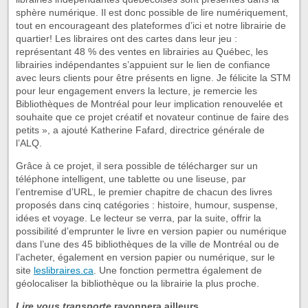
sphère numérique. Il est donc possible de lire numériquement,
tout en encourageant des plateformes d’ici et notre librairie de
quartier! Les libraires ont des cartes dans leur jeu :
représentant 48 % des ventes en librairies au Québec, les
librairies indépendantes s’appuient sur le lien de confiance
avec leurs clients pour être présents en ligne. Je félicite la STM
pour leur engagement envers la lecture, je remercie les
Bibliothèques de Montréal pour leur implication renouvelée et
souhaite que ce projet créatif et novateur continue de faire des
petits », a ajouté Katherine Fafard, directrice générale de
l’ALQ.
Grâce à ce projet, il sera possible de télécharger sur un
téléphone intelligent, une tablette ou une liseuse, par
l’entremise d’URL, le premier chapitre de chacun des livres
proposés dans cinq catégories : histoire, humour, suspense,
idées et voyage. Le lecteur se verra, par la suite, offrir la
possibilité d’emprunter le livre en version papier ou numérique
dans l’une des 45 bibliothèques de la ville de Montréal ou de
l’acheter, également en version papier ou numérique, sur le
site
leslibraires.ca
. Une fonction permettra également de
géolocaliser la bibliothèque ou la librairie la plus proche.
Lire vous transporte
rayonnera ailleurs