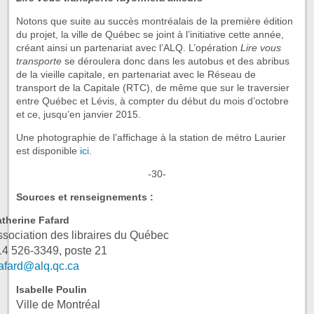
Notons que suite au succès montréalais de la première édition
du projet, la ville de Québec se joint à l’initiative cette année,
créant ainsi un partenariat avec l’ALQ. L’opération
Lire vous
transporte
se déroulera donc dans les autobus et des abribus
de la vieille capitale, en partenariat avec le Réseau de
transport de la Capitale (RTC), de même que sur le traversier
entre Québec et Lévis, à compter du début du mois d’octobre
et ce, jusqu’en janvier 2015.
Une photographie de l’affichage à la station de métro Laurier
est disponible
ici
.
-30-
Sources et renseignements :
therine Fafard
ssociation des libraires du Québec
14 526-3349, poste 21
fafard@alq.qc.ca
Isabelle Poulin
Ville de Montréal