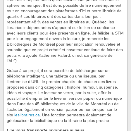
sphère numérique. Il est donc possible de lire numériquement,
tout en encourageant des plateformes d’ici et notre librairie de
quartier! Les libraires ont des cartes dans leur jeu :
représentant 48 % des ventes en librairies au Québec, les
librairies indépendantes s’appuient sur le lien de confiance
avec leurs clients pour être présents en ligne. Je félicite la STM
pour leur engagement envers la lecture, je remercie les
Bibliothèques de Montréal pour leur implication renouvelée et
souhaite que ce projet créatif et novateur continue de faire des
petits », a ajouté Katherine Fafard, directrice générale de
l’ALQ.
Grâce à ce projet, il sera possible de télécharger sur un
téléphone intelligent, une tablette ou une liseuse, par
l’entremise d’URL, le premier chapitre de chacun des livres
proposés dans cinq catégories : histoire, humour, suspense,
idées et voyage. Le lecteur se verra, par la suite, offrir la
possibilité d’emprunter le livre en version papier ou numérique
dans l’une des 45 bibliothèques de la ville de Montréal ou de
l’acheter, également en version papier ou numérique, sur le
site
leslibraires.ca
. Une fonction permettra également de
géolocaliser la bibliothèque ou la librairie la plus proche.
Lire vous transporte
rayonnera ailleurs