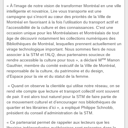
« À l'image de notre vision de transformer Montréal en une ville
intelligente et novatrice, Lire vous transporte est une
campagne qui s’inscrit au cœur des priorités de la Ville de
Montréal en favorisant à la fois l’utilisation du transport actif et
l’accessibilité de la culture et des connaissances. C'est une
occasion unique pour les Montréalaises et Montréalais de tout
âge de découvrir notamment les collections numériques des
Bibliothèques de Montréal, lesquelles prennent actuellement un
virage technologique important. Nous sommes fiers de nous
associer à la STM et l'ALQ, deux partenaires soucieux de
me
rendre accessible la culture pour tous », a déclaré M
Manon
Gauthier, membre du comité exécutif de la Ville de Montréal,
responsable de la culture, du patrimoine et du design,
d’Espace pour la vie et du statut de la femme.
« Quand on observe la clientèle qui utilise notre réseau, on se
rend vite compte que lecture et transport collectif vont souvent
de pair. Il est alors tout naturel pour la STM de faire partie de
ce mouvement culturel et d’encourager nos bibliothèques de
quartier et les librairies d’ici », a expliqué Philippe Schnobb,
président du conseil d’administration de la STM.
« Ce partenariat permet de rappeler aux lecteurs que les
librairies indépendantes québécoises sont présentes dans la