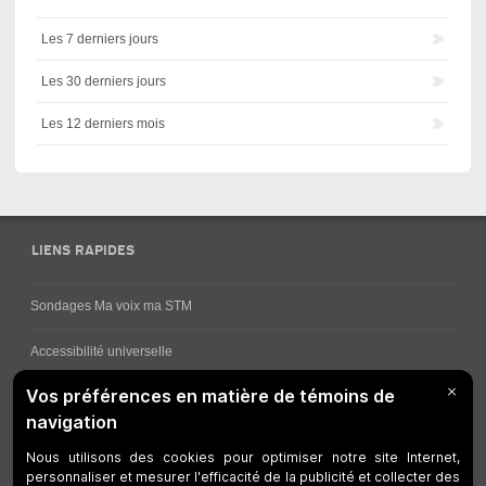
Les 7 derniers jours
Les 30 derniers jours
Les 12 derniers mois
LIENS RAPIDES
Sondages Ma voix ma STM
Accessibilité universelle
Comment obtenir vos horaires de bus
Service à la clientèle