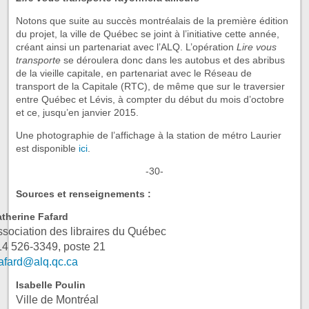
Notons que suite au succès montréalais de la première édition
du projet, la ville de Québec se joint à l’initiative cette année,
créant ainsi un partenariat avec l’ALQ. L’opération
Lire vous
transporte
se déroulera donc dans les autobus et des abribus
de la vieille capitale, en partenariat avec le Réseau de
transport de la Capitale (RTC), de même que sur le traversier
entre Québec et Lévis, à compter du début du mois d’octobre
et ce, jusqu’en janvier 2015.
Une photographie de l’affichage à la station de métro Laurier
est disponible
ici
.
-30-
Sources et renseignements :
therine Fafard
ssociation des libraires du Québec
14 526-3349, poste 21
fafard@alq.qc.ca
Isabelle Poulin
Ville de Montréal