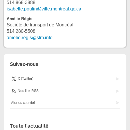
514 868-3888
isabelle.poulin@ville.montreal.qc.ca
Amélie Régis
Société de transport de Montréal
514 280-5508
amelie.regis@stm.info
Suivez-nous
X (Twitter)
Nos flux RSS
Alertes courriel
Toute l'actualité