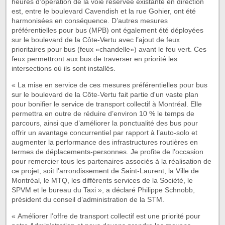
heures d'opération de la voie réservée existante en direction
est, entre le boulevard Cavendish et la rue Gohier, ont été
harmonisées en conséquence. D’autres mesures
préférentielles pour bus (MPB) ont également été déployées
sur le boulevard de la Côte-Vertu avec l’ajout de feux
prioritaires pour bus (feux «chandelle») avant le feu vert. Ces
feux permettront aux bus de traverser en priorité les
intersections où ils sont installés.
« La mise en service de ces mesures préférentielles pour bus
sur le boulevard de la Côte-Vertu fait partie d'un vaste plan
pour bonifier le service de transport collectif à Montréal. Elle
permettra en outre de réduire d’environ 10 % le temps de
parcours, ainsi que d’améliorer la ponctualité des bus pour
offrir un avantage concurrentiel par rapport à l’auto-solo et
augmenter la performance des infrastructures routières en
termes de déplacements-personnes. Je profite de l’occasion
pour remercier tous les partenaires associés à la réalisation de
ce projet, soit l’arrondissement de Saint-Laurent, la Ville de
Montréal, le MTQ, les différents services de la Société, le
SPVM et le bureau du Taxi », a déclaré Philippe Schnobb,
président du conseil d’administration de la STM.
« Améliorer l’offre de transport collectif est une priorité pour