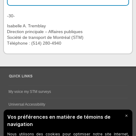
-30-
Isabelle A. Tremblay
Direction principale – Affaires publiques
Société de transport de Montréal (STM)
Téléphone : (514) 280-4940
QUICK LINKS
My voice my STM surveys
Universal Accessibility
Ways for viewing bus schedules
Work underway