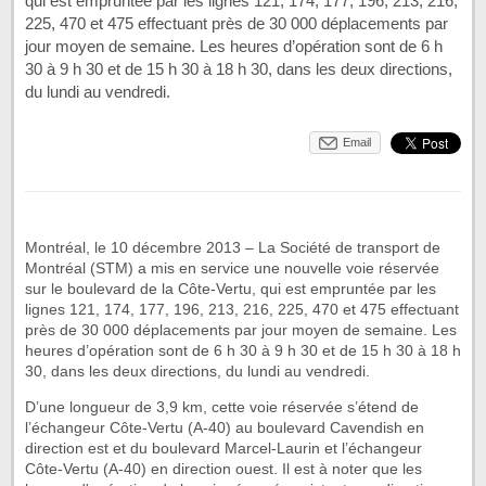
qui est empruntée par les lignes 121, 174, 177, 196, 213, 216,
225, 470 et 475 effectuant près de 30 000 déplacements par
jour moyen de semaine. Les heures d’opération sont de 6 h
30 à 9 h 30 et de 15 h 30 à 18 h 30, dans les deux directions,
du lundi au vendredi.
Email
Montréal, le 10 décembre 2013 – La Société de transport de
Montréal (STM) a mis en service une nouvelle voie réservée
sur le boulevard de la Côte-Vertu, qui est empruntée par les
lignes 121, 174, 177, 196, 213, 216, 225, 470 et 475 effectuant
près de 30 000 déplacements par jour moyen de semaine. Les
heures d’opération sont de 6 h 30 à 9 h 30 et de 15 h 30 à 18 h
30, dans les deux directions, du lundi au vendredi.
D’une longueur de 3,9 km, cette voie réservée s’étend de
l’échangeur Côte-Vertu (A-40) au boulevard Cavendish en
direction est et du boulevard Marcel-Laurin et l’échangeur
Côte-Vertu (A-40) en direction ouest. Il est à noter que les