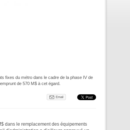
s fixes du métro dans le cadre de la phase IV de
’emprunt de 570 M$ à cet égard.
Email
5 M$ dans le remplacement des équipements