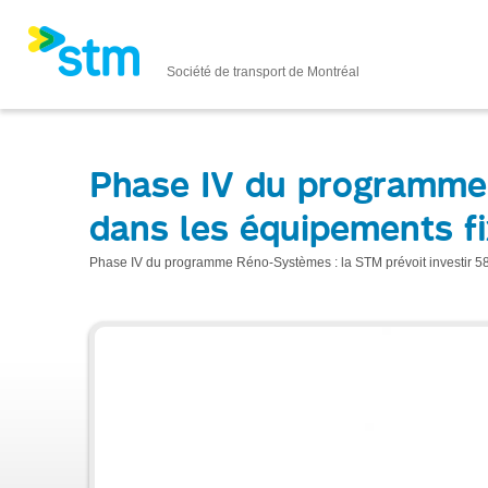
Société de transport de Montréal
Phase IV du programme 
dans les équipements f
Phase IV du programme Réno-Systèmes : la STM prévoit investir 58