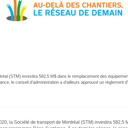
ntréal (STM) investira 582,5 M$ dans le remplacement des équipement
e, le conseil d’administration a d’ailleurs approuvé un règlement d
020, la Société de transport de Montréal (STM) investira 582,