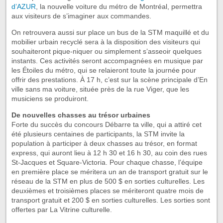
d’AZUR
, la nouvelle voiture du métro de Montréal, permettra
aux visiteurs de s’imaginer aux commandes.
On retrouvera aussi sur place un bus de la STM maquillé et du
mobilier urbain recyclé sera à la disposition des visiteurs qui
souhaiteront pique-niquer ou simplement s’asseoir quelques
instants. Ces activités seront accompagnées en musique par
les Étoiles du métro, qui se relaieront toute la journée pour
offrir des prestations. À 17 h, c’est sur la scène principale d’En
ville sans ma voiture, située près de la rue Viger, que les
musiciens se produiront.
De nouvelles chasses au trésor urbaines
Forte du succès du concours Débarre ta ville, qui a attiré cet
été plusieurs centaines de participants, la STM invite la
population à participer à deux chasses au trésor, en format
express, qui auront lieu à 12 h 30 et 16 h 30, au coin des rues
St-Jacques et Square-Victoria. Pour chaque chasse, l’équipe
en première place se méritera un an de transport gratuit sur le
réseau de la STM en plus de 500 $ en sorties culturelles. Les
deuxièmes et troisièmes places se mériteront quatre mois de
transport gratuit et 200 $ en sorties culturelles. Les sorties sont
offertes par La Vitrine culturelle.