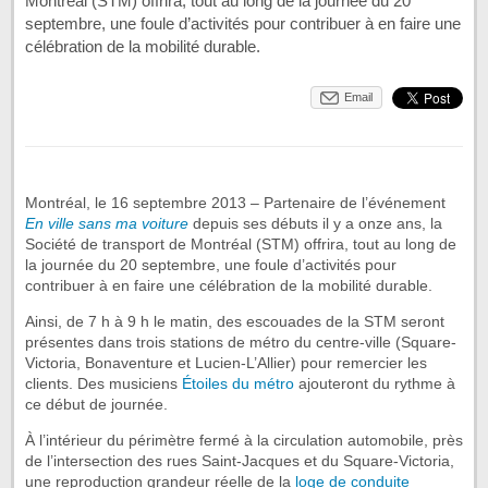
Montréal (STM) offrira, tout au long de la journée du 20
septembre, une foule d’activités pour contribuer à en faire une
célébration de la mobilité durable.
Email
Montréal, le 16 septembre 2013 – Partenaire de l’événement
En ville sans ma voiture
depuis ses débuts il y a onze ans, la
Société de transport de Montréal (STM) offrira, tout au long de
la journée du 20 septembre, une foule d’activités pour
contribuer à en faire une célébration de la mobilité durable.
Ainsi, de 7 h à 9 h le matin, des escouades de la STM seront
présentes dans trois stations de métro du centre-ville (Square-
Victoria, Bonaventure et Lucien-L’Allier) pour remercier les
clients. Des musiciens
Étoiles du métro
ajouteront du rythme à
ce début de journée.
À l’intérieur du périmètre fermé à la circulation automobile, près
de l’intersection des rues Saint-Jacques et du Square-Victoria,
une reproduction grandeur réelle de la
loge de conduite