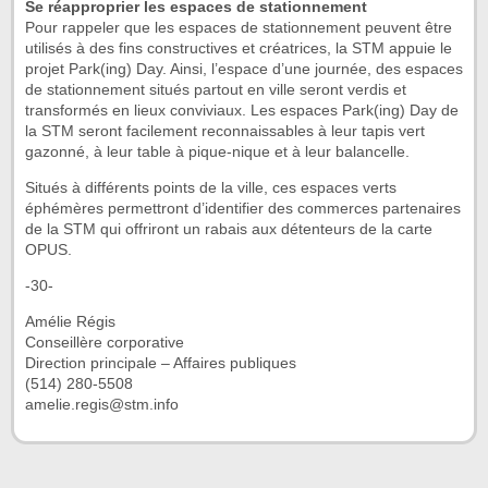
Se réapproprier les espaces de stationnement
Pour rappeler que les espaces de stationnement peuvent être
utilisés à des fins constructives et créatrices, la STM appuie le
projet Park(ing) Day. Ainsi, l’espace d’une journée, des espaces
de stationnement situés partout en ville seront verdis et
transformés en lieux conviviaux. Les espaces Park(ing) Day de
la STM seront facilement reconnaissables à leur tapis vert
gazonné, à leur table à pique-nique et à leur balancelle.
Situés à différents points de la ville, ces espaces verts
éphémères permettront d’identifier des commerces partenaires
de la STM qui offriront un rabais aux détenteurs de la carte
OPUS.
-30-
Amélie Régis
Conseillère corporative
Direction principale – Affaires publiques
(514) 280-5508
amelie.regis@stm.info