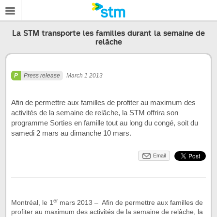
La STM transporte les familles durant la semaine de
relâche
Press release
March 1 2013
Afin de permettre aux familles de profiter au maximum des
activités de la semaine de relâche, la STM offrira son
programme Sorties en famille tout au long du congé, soit du
samedi 2 mars au dimanche 10 mars.
Email
er
Montréal, le 1
mars 2013 – Afin de permettre aux familles de
profiter au maximum des activités de la semaine de relâche, la