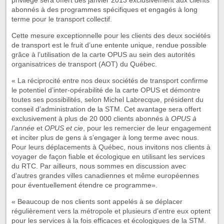
privilège sera offert dès janvier 2013 exclusivement aux clients
abonnés à des programmes spécifiques et engagés à long
terme pour le transport collectif.
Cette mesure exceptionnelle pour les clients des deux sociétés
de transport est le fruit d’une entente unique, rendue possible
grâce à l’utilisation de la carte OPUS au sein des autorités
organisatrices de transport (AOT) du Québec.
« La réciprocité entre nos deux sociétés de transport confirme
le potentiel d’inter-opérabilité de la carte OPUS et démontre
toutes ses possibilités, selon Michel Labrecque, président du
conseil d’administration de la STM. Cet avantage sera offert
exclusivement à plus de 20 000 clients abonnés à
OPUS à
l’année
et
OPUS et cie
, pour les remercier de leur engagement
et inciter plus de gens à s’engager à long terme avec nous.
Pour leurs déplacements à Québec, nous invitons nos clients à
voyager de façon fiable et écologique en utilisant les services
du RTC. Par ailleurs, nous sommes en discussion avec
d’autres grandes villes canadiennes et même européennes
pour éventuellement étendre ce programme».
« Beaucoup de nos clients sont appelés à se déplacer
régulièrement vers la métropole et plusieurs d’entre eux optent
pour les services à la fois efficaces et écologiques de la STM.