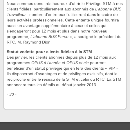
Nous sommes donc très heureux d’offrir le Privilège STM à nos
clients fidèles, particulièrement aux abonnés de
L’abonne BUS
Travailleur
: nombre d’entre eux l’utiliseront dans le cadre de
leurs activités professionnelles. Cette entente unique fournira
aussi un avantage supplémentaire à ceux et celles qui
s’engageront pour 12 mois et plus dans notre nouveau
programme,
L’abonne BUS Perso
», a souligné le président du
RTC, M. Raymond Dion.
Statut vedette pour clients fidèles à la STM
Dès janvier, les clients abonnés depuis plus de 12 mois aux
programmes
OPUS à l’année
et
OPUS et cie
pourront
bénéficier d’un statut privilégié qui en fera des clients « VIP ».
Ils disposeront d’avantages et de privilèges exclusifs, dont la
réciprocité entre le réseau de la STM et celui du RTC. La STM
annoncera tous les détails au début janvier 2013.
- 30 -