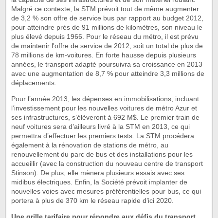
Malgré ce contexte, la STM prévoit tout de même augmenter
de 3,2 % son offre de service bus par rapport au budget 2012,
pour atteindre près de 91 millions de kilomètres, son niveau le
plus élevé depuis 1966. Pour le réseau du métro, il est prévu
de maintenir l'offre de service de 2012, soit un total de plus de
78 millions de km-voitures. En forte hausse depuis plusieurs
années, le transport adapté poursuivra sa croissance en 2013
avec une augmentation de 8,7 % pour atteindre 3,3 millions de
déplacements.
Pour l’année 2013, les dépenses en immobilisations, incluant
l’investissement pour les nouvelles voitures de métro Azur et
ses infrastructures, s’élèveront à 692 M$. Le premier train de
neuf voitures sera d’ailleurs livré à la STM en 2013, ce qui
permettra d’effectuer les premiers tests. La STM procédera
également à la rénovation de stations de métro, au
renouvellement du parc de bus et des installations pour les
accueillir (avec la construction du nouveau centre de transport
Stinson). De plus, elle mènera plusieurs essais avec ses
midibus électriques. Enfin, la Société prévoit implanter de
nouvelles voies avec mesures préférentielles pour bus, ce qui
portera à plus de 370 km le réseau rapide d’ici 2020.
Une grille tarifaire pour répondre aux défis du transport