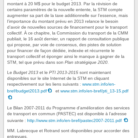
montant à 20 M$ pour le budget 2013. Par la révision de
certains paramètres de la nouvelle entente, la STM compte
augmenter sa part de la taxe additionnelle sur l’essence, mais
l’importance du montant prévu en 2013 relance le besoin
d’avoir de nouvelles sources de financement pour le transport
collectif. À ce chapitre, la Commission du transport de la CMM
publiait, le 16 août dernier, un rapport de consultation publique
qui propose, par voie de consensus, des pistes de solution
pour financer de façon dédiée, indexée et récurrente le
transport collectif et éponger ainsi le manque à gagner de la
STM, tel que prévu dans son
Plan stratégique 2020
.
Le
Budget 2013
et le
PTI 2013-2015
sont maintenant
disponibles sur le site Internet de la STM en cliquant
respectivement sur les liens suivants :
www.stm.info/en-
bref/budget2013.pdf
et
www.stm.info/en-bref/pti_13-15.pdf
Le Bilan 2007-2011 du Programme d’amélioration des services
de transport en commun (PASTEC) est disponible à l’adresse
suivante :
http://www.stm.info/en-bref/pastec2007-2011.pdf
MM. Labrecque et Rotrand sont disponibles pour accorder des
entrevues.