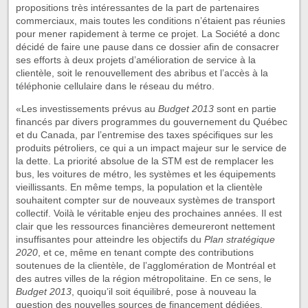
propositions très intéressantes de la part de partenaires
commerciaux, mais toutes les conditions n’étaient pas réunies
pour mener rapidement à terme ce projet. La Société a donc
décidé de faire une pause dans ce dossier afin de consacrer
ses efforts à deux projets d’amélioration de service à la
clientèle, soit le renouvellement des abribus et l’accès à la
téléphonie cellulaire dans le réseau du métro.
«Les investissements prévus au
Budget 2013
sont en partie
financés par divers programmes du gouvernement du Québec
et du Canada, par l’entremise des taxes spécifiques sur les
produits pétroliers, ce qui a un impact majeur sur le service de
la dette. La priorité absolue de la STM est de remplacer les
bus, les voitures de métro, les systèmes et les équipements
vieillissants. En même temps, la population et la clientèle
souhaitent compter sur de nouveaux systèmes de transport
collectif. Voilà le véritable enjeu des prochaines années. Il est
clair que les ressources financières demeureront nettement
insuffisantes pour atteindre les objectifs du
Plan stratégique
2020
, et ce, même en tenant compte des contributions
soutenues de la clientèle, de l’agglomération de Montréal et
des autres villes de la région métropolitaine. En ce sens, le
Budget 2013
, quoiqu’il soit équilibré, pose à nouveau la
question des nouvelles sources de financement dédiées,