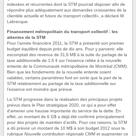
indexées et récurrentes dont la STM pourrait disposer afin de
répondre plus adéquatement aux demandes croissantes de la
clientèle actuelle et future du transport collectif», a déclaré M.
Labrecque.
Financement métropolitain du transport collectif : les
attentes de la STM
Pour l’année financière 2011, la STM a présenté son premier
budget équilibré depuis près de dix ans. Pour y parvenir, elle
escomptait des revenus de 31,6 M$ à la suite du partage de la
taxe additionnelle de 1,5 ¢ sur l’essence reliée à la nouvelle
entente de la Communauté métropolitaine de Montréal (CMM).
Bien que les fondements de la nouvelle entente soient
valables, certains paramètres font en sorte que la part de la
STM relativement au partage de la taxe additionnelle sur
l’essence est moindre que prévue.
La STM progresse dans la réalisation des principaux projets
prévus dans le Plan stratégique 2020, ce qui a pour effet
d’amener une hausse importante du service de la dette. En
effet, un montant de 6 G$ a déjà été confirmé principalement
pour des projets de maintien d’actifs. Pour ces raisons, la STM
a dû prévoir un montant de 10 M$ à son budget 2012 sous la
rubrique
Nouvelle contribution régionale CMM
et augmenter ce