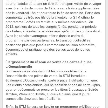
pour un adulte détenant un titre de transport valide de voyager
avec 5 enfants de moins de 12 ans sans frais supplémentaire
dès le vendredi 18h et pour toute la fin de semaine. Forte des
commentaires très positifs de la clientèle, la STM offrira le
programme
Sorties en famille
aux mêmes périodes qu’en
2012, soit lors de tous les congés fériés, pendant la période
des Fêtes, à la relâche scolaire ainsi qu’à tout le congé estival.
Avec les rabais avantageux offerts dans le cadre du
programme par des partenaires, le transport collectif se
positionne plus que jamais comme une solution alternative,
économique et pratique lors des sorties avec de jeunes
enfants.
Élargissement du réseau de vente des cartes à puce
L’Occasionnelle
Soucieuse de rendre disponibles tous ses titres dans
l’ensemble de ses points de vente, la STM introduira
également L’Occasionnelle, carte à puce à utilisation unique.
Les clients occasionnels, qui ne possèdent pas de carte Opus,
pourront désormais se procurer les titres 2 passages, Soirée
illimitée, Week-end illimité, 1 jour-24 h ainsi que 3 jours
consécutifs chez tous les détaillants.
Enfin, la STM lancera en janvier un programme privilège pour