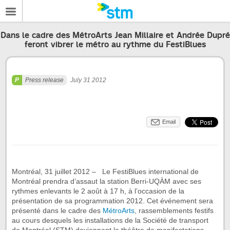
Dans le cadre des MétroArts Jean Millaire et Andrée Dupré
feront vibrer le métro au rythme du FestiBlues
Press release
July 31 2012
Email
Montréal, 31 juillet 2012 – Le FestiBlues international de
Montréal prendra d’assaut la station Berri-UQÀM avec ses
rythmes enlevants le 2 août à 17 h, à l’occasion de la
présentation de sa programmation 2012. Cet événement sera
présenté dans le cadre des
MétroArts
, rassemblements festifs
au cours desquels les installations de la Société de transport