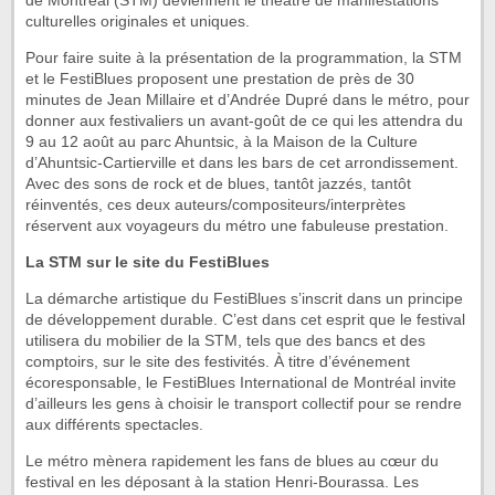
de Montréal (STM) deviennent le théâtre de manifestations
culturelles originales et uniques.
Pour faire suite à la présentation de la programmation, la STM
et le FestiBlues proposent une prestation de près de 30
minutes de Jean Millaire et d’Andrée Dupré dans le métro, pour
donner aux festivaliers un avant-goût de ce qui les attendra du
9 au 12 août au parc Ahuntsic, à la Maison de la Culture
d’Ahuntsic-Cartierville et dans les bars de cet arrondissement.
Avec des sons de rock et de blues, tantôt jazzés, tantôt
réinventés, ces deux auteurs/compositeurs/interprètes
réservent aux voyageurs du métro une fabuleuse prestation.
La STM sur le site du FestiBlues
La démarche artistique du FestiBlues s’inscrit dans un principe
de développement durable. C’est dans cet esprit que le festival
utilisera du mobilier de la STM, tels que des bancs et des
comptoirs, sur le site des festivités. À titre d’événement
écoresponsable, le FestiBlues International de Montréal invite
d’ailleurs les gens à choisir le transport collectif pour se rendre
aux différents spectacles.
Le métro mènera rapidement les fans de blues au cœur du
festival en les déposant à la station Henri-Bourassa. Les