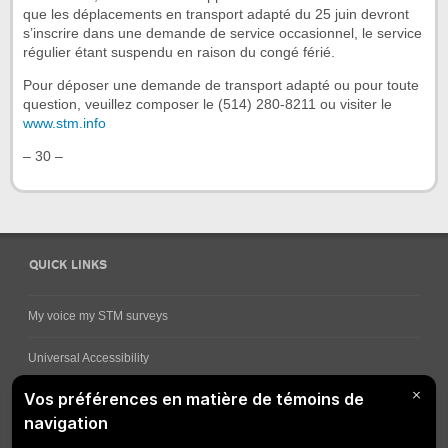
que les déplacements en transport adapté du 25 juin devront
s’inscrire dans une demande de service occasionnel, le service
régulier étant suspendu en raison du congé férié.
Pour déposer une demande de transport adapté ou pour toute
question, veuillez composer le (514) 280-8211 ou visiter le
www.stm.info
– 30 –
QUICK LINKS
My voice my STM surveys
Universal Accessibility
Ways for viewing bus schedules
Work underway