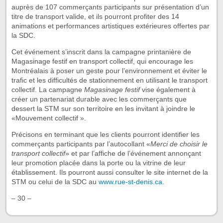
auprès de 107 commerçants participants sur présentation d’un
titre de transport valide, et ils pourront profiter des 14
animations et performances artistiques extérieures offertes par
la SDC.
Cet événement s’inscrit dans la campagne printanière de
Magasinage festif en transport collectif, qui encourage les
Montréalais à poser un geste pour l’environnement et éviter le
trafic et les difficultés de stationnement en utilisant le transport
collectif. La campagne
Magasinage festif
vise également à
créer un partenariat durable avec les commerçants que
dessert la STM sur son territoire en les invitant à joindre le
«Mouvement collectif ».
Précisons en terminant que les clients pourront identifier les
commerçants participants par l’autocollant «
Merci de choisir le
transport collectif
» et par l’affiche de l’événement annonçant
leur promotion placée dans la porte ou la vitrine de leur
établissement. Ils pourront aussi consulter le site internet de la
STM ou celui de la SDC au
www.rue-st-denis.ca
.
– 30 –