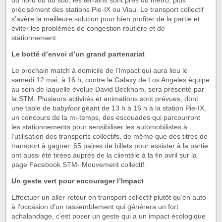
du nord ou du sud, les terrains sont près du métro, plus
précisément des stations Pie-IX ou Viau. Le transport collectif
s’avère la meilleure solution pour bien profiter de la partie et
éviter les problèmes de congestion routière et de
stationnement.
Le botté d’envoi d’un grand partenariat
Le prochain match à domicile de l’Impact qui aura lieu le
samedi 12 mai, à 16 h, contre le Galaxy de Los Angeles équipe
au sein de laquelle évolue David Beckham, sera présenté par
la STM. Plusieurs activités et animations sont prévues, dont
une table de
babyfoot
géant de 13 h à 16 h à la station Pie-IX,
un concours de la mi-temps, des escouades qui parcourront
les stationnements pour sensibiliser les automobilistes à
l’utilisation des transports collectifs, de même que des titres de
transport à gagner. 65 paires de billets pour assister à la partie
ont aussi été tirées auprès de la clientèle à la fin avril sur la
page Facebook STM- Mouvement collectif.
Un geste vert pour encourager l’Impact
Effectuer un aller-retour en transport collectif plutôt qu’en auto
à l’occasion d’un rassemblement qui générera un fort
achalandage, c’est poser un geste qui a un impact écologique