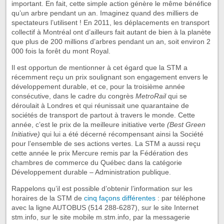
important. En fait, cette simple action génère le même bénéfice
qu’un arbre pendant un an. Imaginez quand des milliers de
spectateurs l’utilisent ! En 2011, les déplacements en transport
collectif à Montréal ont d’ailleurs fait autant de bien à la planète
que plus de 200 millions d’arbres pendant un an, soit environ 2
000 fois la forêt du mont Royal.
Il est opportun de mentionner à cet égard que la STM a
récemment reçu un prix soulignant son engagement envers le
développement durable, et ce, pour la troisième année
consécutive, dans le cadre du congrès
MetroRail
qui se
déroulait à Londres et qui réunissait une quarantaine de
sociétés de transport de partout à travers le monde. Cette
année, c’est le prix de la meilleure initiative verte
(Best Green
Initiative)
qui lui a été décerné récompensant ainsi la Société
pour l’ensemble de ses actions vertes. La STM a aussi reçu
cette année le prix Mercure remis par la Fédération des
chambres de commerce du Québec dans la catégorie
Développement durable – Administration publique.
Rappelons qu’il est possible d’obtenir l’information sur les
horaires de la STM de
cinq façons différentes
: par téléphone
avec la ligne AUTOBUS (514 288-6287), sur le site Internet
stm.info, sur le site mobile m.stm.info, par la messagerie